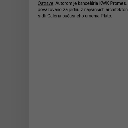
Ostrave
. Autorom je kancelária KWK Promes. 
považované za jednu z najväčších architekton
sídli Galéria súčasného umenia Plato.