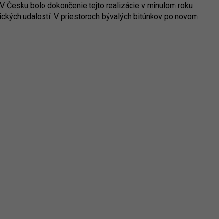
V Česku bolo dokončenie tejto realizácie v minulom roku
ických udalostí. V priestoroch bývalých bitúnkov po novom