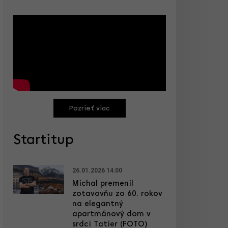
Pozrieť viac
Startitup
26.01.2026 14:00
Michal premenil
zotavovňu zo 60. rokov
na elegantný
apartmánový dom v
srdci Tatier (FOTO)