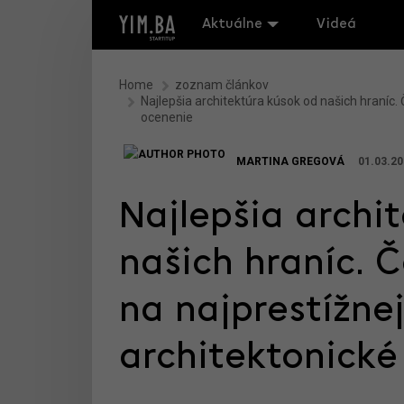
Aktuálne
Videá
Home
zoznam článkov
Najlepšia architektúra kúsok od našich hraníc.
ocenenie
MARTINA GREGOVÁ
01.03.20
Najlepšia archi
našich hraníc. 
na najprestížne
architektonické