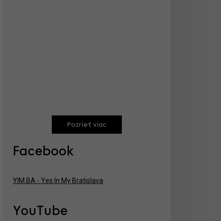
Pozrieť viac
Facebook
YIM.BA - Yes In My Bratislava
YouTube