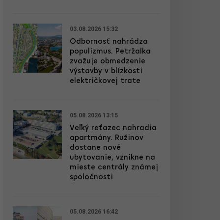
03.08.2026 15:32
Odbornosť nahrádza
populizmus. Petržalka
zvažuje obmedzenie
výstavby v blízkosti
električkovej trate
05.08.2026 13:15
Veľký reťazec nahradia
apartmány. Ružinov
dostane nové
ubytovanie, vznikne na
mieste centrály známej
spoločnosti
05.08.2026 16:42