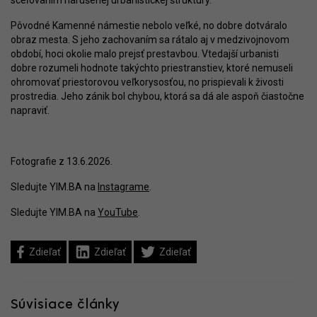
sceľovaním narušenej urbanistickej štruktúry.
Pôvodné Kamenné námestie nebolo veľké, no dobre dotváralo
obraz mesta. S jeho zachovaním sa rátalo aj v medzivojnovom
období, hoci okolie malo prejsť prestavbou. Vtedajší urbanisti
dobre rozumeli hodnote takýchto priestranstiev, ktoré nemuseli
ohromovať priestorovou veľkorysosťou, no prispievali k živosti
prostredia. Jeho zánik bol chybou, ktorá sa dá ale aspoň čiastočne
napraviť.
Fotografie z 13.6.2026.
Sledujte YIM.BA na
Instagrame
.
Sledujte YIM.BA na
YouTube
.
Zdieľať
Zdieľať
Zdieľať
Súvisiace články