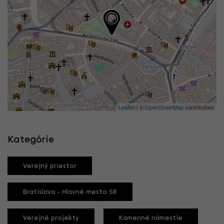
Leaflet
| ©
OpenStreetMap
contributors
Kategórie
Verejný priestor
Bratislava - Hlavné mesto SR
Verejné projekty
Kamenné námestie