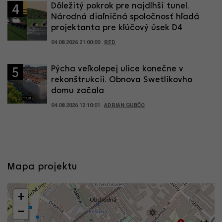
Dôležitý pokrok pre najdlhší tunel.
4
Národná diaľničná spoločnosť hľadá
projektanta pre kľúčový úsek D4
04.08.2026 21:00:00
RED
Pýcha veľkolepej ulice konečne v
5
rekonštrukcii. Obnova Swetlikovho
domu začala
04.08.2026 12:10:01
ADRIAN GUBČO
Mapa projektu
+
−