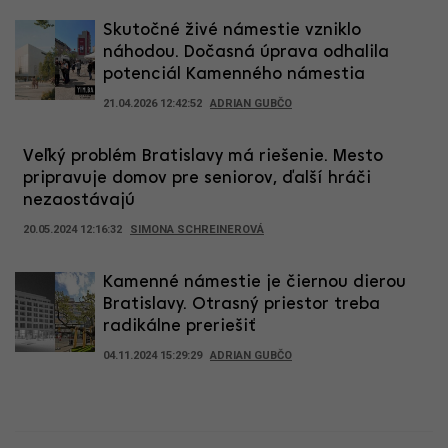
Skutočné živé námestie vzniklo
náhodou. Dočasná úprava odhalila
potenciál Kamenného námestia
21.04.2026 12:42:52
ADRIAN GUBČO
Veľký problém Bratislavy má riešenie. Mesto
pripravuje domov pre seniorov, ďalší hráči
nezaostávajú
20.05.2024 12:16:32
SIMONA SCHREINEROVÁ
Kamenné námestie je čiernou dierou
Bratislavy. Otrasný priestor treba
radikálne preriešiť
04.11.2024 15:29:29
ADRIAN GUBČO