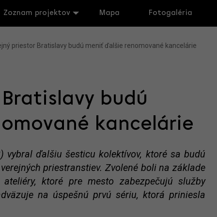
Zoznam projektov
Mapa
Fotogaléria
jný priestor Bratislavy budú meniť ďalšie renomované kancelárie
 Bratislavy budú
nomované kancelárie
B) vybral ďalšiu šesticu kolektívov, ktoré sa budú
verejných priestranstiev. Zvolené boli na základe
 ateliéry, ktoré pre mesto zabezpečujú služby
dväzuje na úspešnú prvú sériu, ktorá priniesla