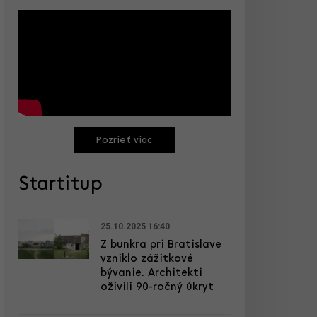
Pozrieť viac
Startitup
25.10.2025 16:40
Z bunkra pri Bratislave
vzniklo zážitkové
bývanie. Architekti
oživili 90-ročný úkryt