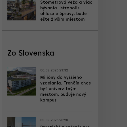
Stometrová veža a viac
bývania. Istropolis
ohlasuje úpravy, bude
ešte živším miestom
Zo Slovenska
06.08.2026 21:32
Milióny do vyššieho
vzdelania. Trenčín chce
byť univerzitným
mestom, buduje nový
kampus
05.08.2026 20:28