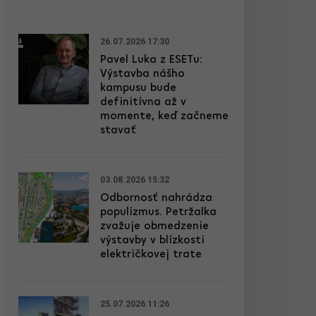
26.07.2026 17:30
Pavel Luka z ESETu:
Výstavba nášho
kampusu bude
definitívna až v
momente, keď začneme
stavať
03.08.2026 15:32
Odbornosť nahrádza
populizmus. Petržalka
zvažuje obmedzenie
výstavby v blízkosti
električkovej trate
25.07.2026 11:26