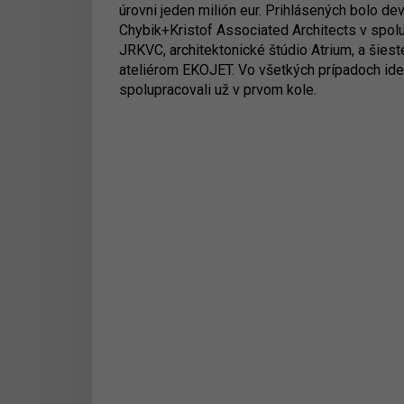
úrovni jeden milión eur. Prihlásených bolo devä
Chybik+Kristof Associated Architects v spoluprá
JRKVC, architektonické štúdio Atrium, a šiest
ateliérom EKOJET. Vo všetkých prípadoch ide
spolupracovali už v prvom kole.