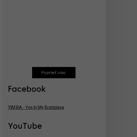
Pozrieť viac
Facebook
YIM.BA - Yes In My Bratislava
YouTube