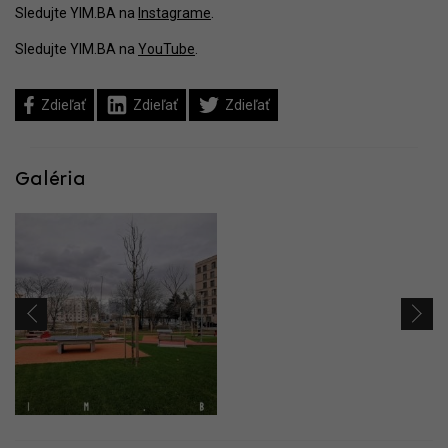
Sledujte YIM.BA na
Instagrame
.
Sledujte YIM.BA na
YouTube
.
Zdieľať
Zdieľať
Zdieľať
Galéria