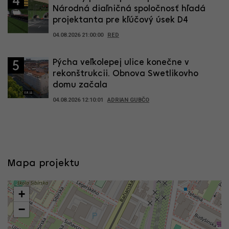
4
Národná diaľničná spoločnosť hľadá
projektanta pre kľúčový úsek D4
04.08.2026 21:00:00
RED
Pýcha veľkolepej ulice konečne v
5
rekonštrukcii. Obnova Swetlikovho
domu začala
04.08.2026 12:10:01
ADRIAN GUBČO
Mapa projektu
+
−