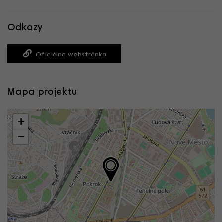
Odkazy
Oficiálna webstránka
Mapa projektu
+
−