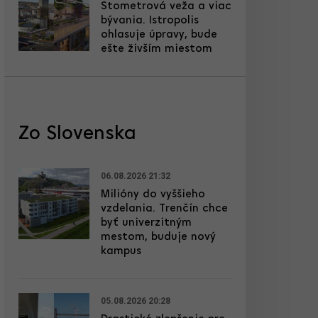
Stometrová veža a viac
bývania. Istropolis
ohlasuje úpravy, bude
ešte živším miestom
Zo Slovenska
06.08.2026 21:32
Milióny do vyššieho
vzdelania. Trenčín chce
byť univerzitným
mestom, buduje nový
kampus
05.08.2026 20:28