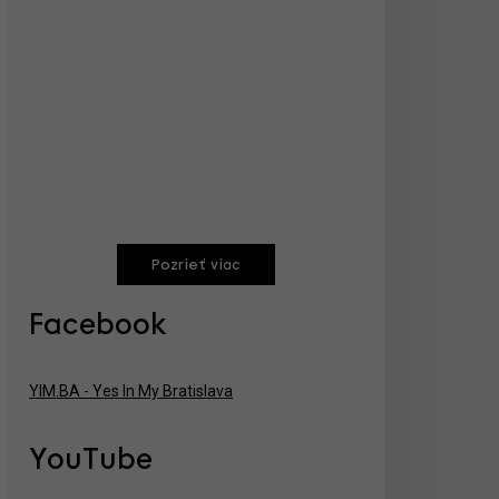
Pozrieť viac
Facebook
YIM.BA - Yes In My Bratislava
YouTube