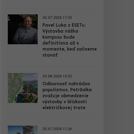
26.07.2026 17:30
Pavel Luka z ESETu:
Výstavba nášho
kampusu bude
definitívna až v
momente, keď začneme
stavať
03.08.2026 15:32
Odbornosť nahrádza
populizmus. Petržalka
zvažuje obmedzenie
výstavby v blízkosti
električkovej trate
25.07.2026 11:26