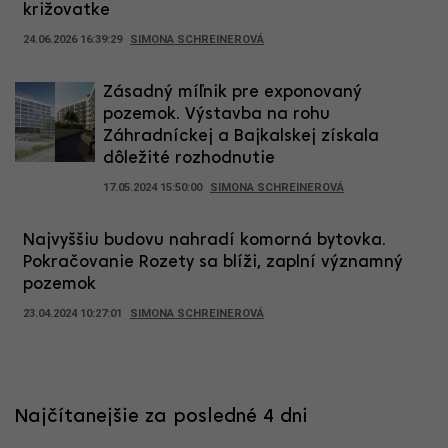
križovatke
24.06.2026 16:39:29
SIMONA SCHREINEROVÁ
Zásadný míľnik pre exponovaný
pozemok. Výstavba na rohu
Záhradníckej a Bajkalskej získala
dôležité rozhodnutie
17.05.2024 15:50:00
SIMONA SCHREINEROVÁ
Najvyššiu budovu nahradí komorná bytovka.
Pokračovanie Rozety sa blíži, zaplní významný
pozemok
23.04.2024 10:27:01
SIMONA SCHREINEROVÁ
Najčítanejšie za posledné 4 dni