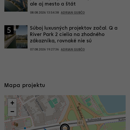
ale aj mesto a štát
08.08.2026 13:54:38
ADRIAN GUBČO
Súboj luxusných projektov začal. Q a
5
River Park 2 cielia na zhodného
zákazníka, rovnaké nie sú
07.08.2026 19:27:36
ADRIAN GUBČO
Mapa projektu
+
−