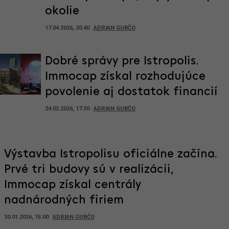
okolie
17.04.2026, 20:40
ADRIAN GUBČO
Dobré správy pre Istropolis.
Immocap získal rozhodujúce
povolenie aj dostatok financií
24.02.2026, 17:30
ADRIAN GUBČO
Výstavba Istropolisu oficiálne začína.
Prvé tri budovy sú v realizácii,
Immocap získal centrály
nadnárodných firiem
30.01.2026, 15:00
ADRIAN GUBČO