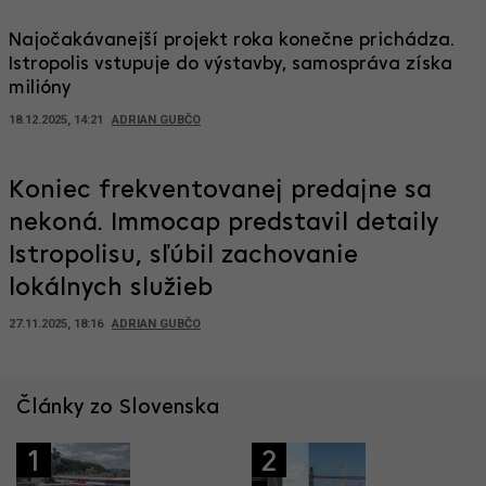
Najočakávanejší projekt roka konečne prichádza.
Istropolis vstupuje do výstavby, samospráva získa
milióny
18.12.2025, 14:21
ADRIAN GUBČO
Koniec frekventovanej predajne sa
nekoná. Immocap predstavil detaily
Istropolisu, sľúbil zachovanie
lokálnych služieb
27.11.2025, 18:16
ADRIAN GUBČO
Články zo Slovenska
1
2