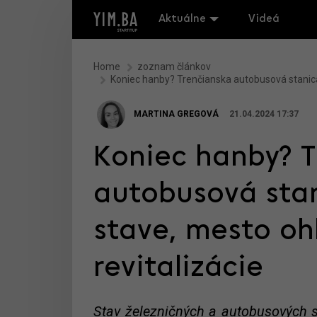
Aktuálne
Videá
Home
zoznam článkov
Koniec hanby? Trenčianska autobusová stanica j
MARTINA GREGOVÁ
21.04.2024 17:37
Koniec hanby? 
autobusová stan
stave, mesto ohl
revitalizácie
Stav železničných a autobusových s