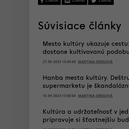
Zdieľať
Zdieľať
Zdieľať
Súvisiace články
Mesto kultúry ukazuje cestu:
dostane kultivovanú podob
27.05.2023 15:45:00
MARTINA GREGOVÁ
Hanba mesta kultúry. Deštr
supermarketu je škandalóz
10.09.2023 13:00:00
MARTINA GREGOVÁ
Kultúra a udržateľnosť v je
pripravuje si šťastnejšiu bu