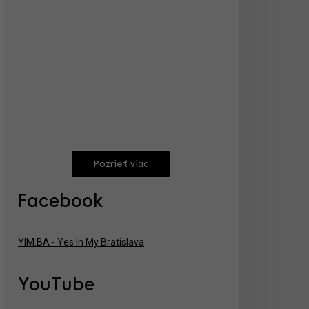
Pozrieť viac
Facebook
YIM.BA - Yes In My Bratislava
YouTube