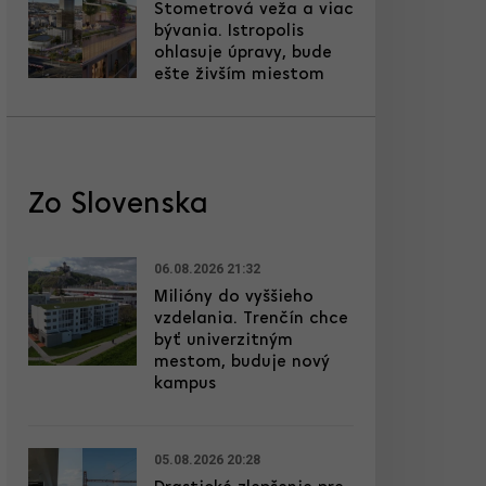
Stometrová veža a viac
bývania. Istropolis
ohlasuje úpravy, bude
ešte živším miestom
Zo Slovenska
06.08.2026 21:32
Milióny do vyššieho
vzdelania. Trenčín chce
byť univerzitným
mestom, buduje nový
kampus
05.08.2026 20:28