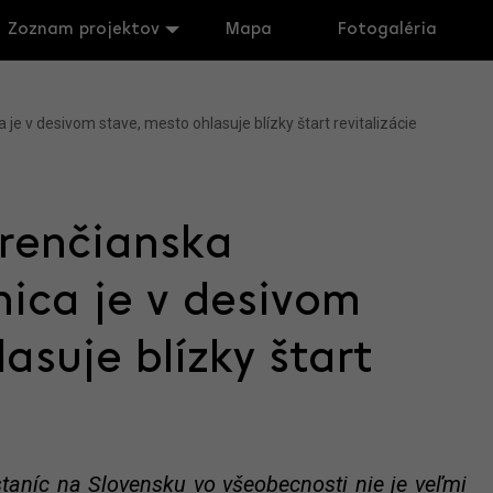
Zoznam projektov
Mapa
Fotogaléria
e v desivom stave, mesto ohlasuje blízky štart revitalizácie
Trenčianska
ica je v desivom
asuje blízky štart
taníc na Slovensku vo všeobecnosti nie je veľmi