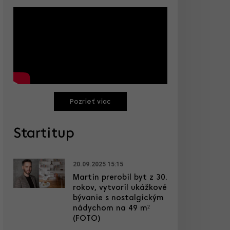
Pozrieť viac
Startitup
20.09.2025 15:15
Martin prerobil byt z 30.
rokov, vytvoril ukážkové
bývanie s nostalgickým
nádychom na 49 m²
(FOTO)