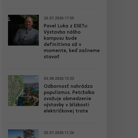
26.07.2026 17:30
Pavel Luka z ESETu:
Výstavba nášho
kampusu bude
definitívna až v
momente, keď začneme
stavať
03.08.2026 15:32
Odbornosť nahrádza
populizmus. Petržalka
zvažuje obmedzenie
výstavby v blízkosti
električkovej trate
25.07.2026 11:26