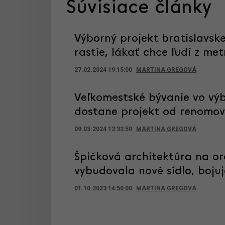
Súvisiace články
Výborný projekt bratislavsk
rastie, lákať chce ľudí z me
27.02.2024 19:15:00
MARTINA GREGOVÁ
Veľkomestské bývanie vo výb
dostane projekt od renomov
09.03.2024 13:32:50
MARTINA GREGOVÁ
Špičková architektúra na or
vybudovala nové sídlo, boju
01.10.2023 14:50:00
MARTINA GREGOVÁ