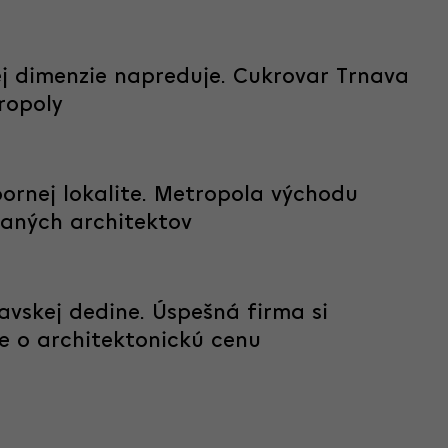
ej dimenzie napreduje. Cukrovar Trnava
tropoly
ornej lokalite. Metropola východu
aných architektov
avskej dedine. Úspešná firma si
je o architektonickú cenu