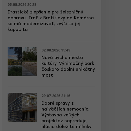
05.08.2026 20:28
Drastické zlepšenie pre železničnú
dopravu. Trať z Bratislavy do Komárna
sa má modernizovať, zvýši sa jej
kapacita
02.08.2026 15:43
Nová pýcha mesta
kultúry. Výnimočný park
čoskoro doplní unikátny
most
29.07.2026 21:16
Dobré správy z
najväčších nemocníc.
Výstavba veľkých
projektov napreduje,
hlásia dôležité míľniky