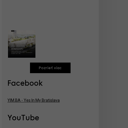
Pozrieť viac
Facebook
YIM.BA - Yes In My Bratislava
YouTube