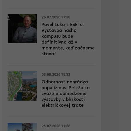
26.07.2026 17:30
Pavel Luka z ESETu:
Výstavba nášho
kampusu bude
definitívna až v
momente, keď začneme
stavať
03.08.2026 15:32
Odbornosť nahrádza
populizmus. Petržalka
zvažuje obmedzenie
výstavby v blízkosti
električkovej trate
25.07.2026 11:26