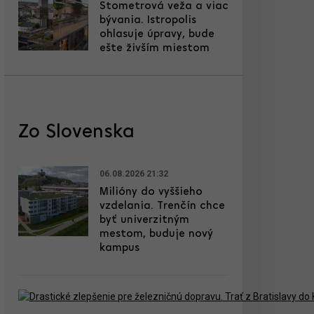
Stometrová veža a viac
bývania. Istropolis
ohlasuje úpravy, bude
ešte živším miestom
Zo Slovenska
06.08.2026 21:32
Milióny do vyššieho
vzdelania. Trenčín chce
byť univerzitným
mestom, buduje nový
kampus