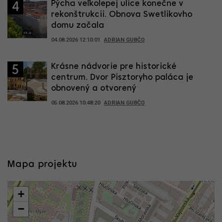
Pýcha veľkolepej ulice konečne v
4
rekonštrukcii. Obnova Swetlikovho
domu začala
04.08.2026 12:10:01
ADRIAN GUBČO
Krásne nádvorie pre historické
5
centrum. Dvor Pisztoryho paláca je
obnovený a otvorený
05.08.2026 10:48:20
ADRIAN GUBČO
Mapa projektu
+
−