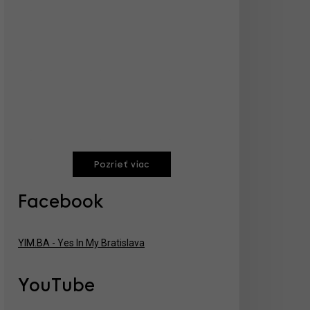
Pozrieť viac
Facebook
YIM.BA - Yes In My Bratislava
YouTube