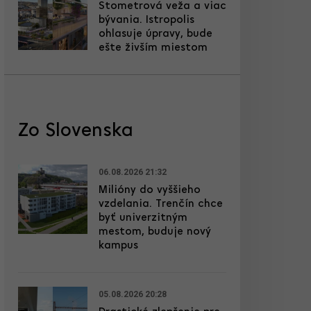
Stometrová veža a viac
bývania. Istropolis
ohlasuje úpravy, bude
ešte živším miestom
Zo Slovenska
06.08.2026 21:32
Milióny do vyššieho
vzdelania. Trenčín chce
byť univerzitným
mestom, buduje nový
kampus
05.08.2026 20:28