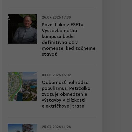
26.07.2026 17:30
Pavel Luka z ESETu:
Výstavba nášho
kampusu bude
definitívna až v
momente, keď začneme
stavať
03.08.2026 15:32
Odbornosť nahrádza
populizmus. Petržalka
zvažuje obmedzenie
výstavby v blízkosti
električkovej trate
25.07.2026 11:26