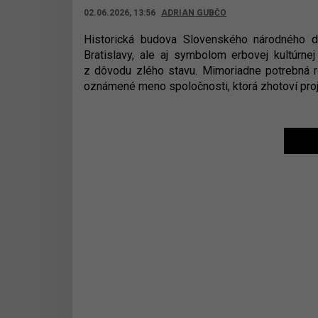
02.06.2026, 13:56
ADRIAN GUBČO
Historická budova Slovenského národného di
Bratislavy, ale aj symbolom erbovej kultúrne
z dôvodu zlého stavu. Mimoriadne potrebná r
oznámené meno spoločnosti, ktorá zhotoví pro