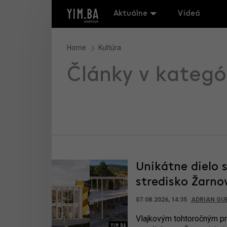
Aktuálne
Videá
Home
Kultúra
Články v kategó
Unikátne dielo 
stredisko Žarnov
07.08.2026, 14:35
ADRIAN GU
Vlajkovým tohtoročným pr