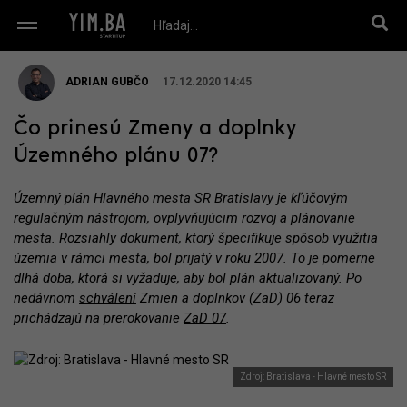
ADRIAN GUBČO
17.12.2020 14:45
Čo prinesú Zmeny a doplnky
Územného plánu 07?
Územný plán Hlavného mesta SR Bratislavy je kľúčovým
regulačným nástrojom, ovplyvňujúcim rozvoj a plánovanie
mesta. Rozsiahly dokument, ktorý špecifikuje spôsob využitia
územia v rámci mesta, bol prijatý v roku 2007. To je pomerne
dlhá doba, ktorá si vyžaduje, aby bol plán aktualizovaný. Po
nedávnom
schválení
Zmien a doplnkov (ZaD) 06 teraz
prichádzajú na prerokovanie
ZaD 07
.
Zdroj: Bratislava - Hlavné mesto SR