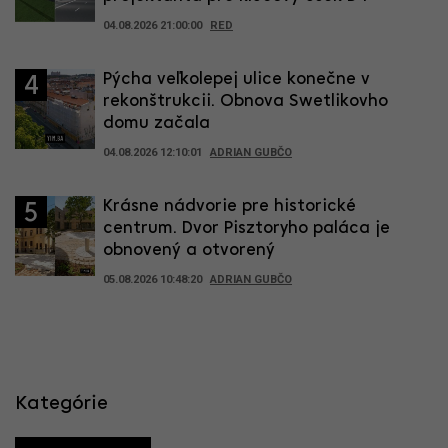
04.08.2026 21:00:00
RED
Pýcha veľkolepej ulice konečne v
4
rekonštrukcii. Obnova Swetlikovho
domu začala
04.08.2026 12:10:01
ADRIAN GUBČO
Krásne nádvorie pre historické
5
centrum. Dvor Pisztoryho paláca je
obnovený a otvorený
05.08.2026 10:48:20
ADRIAN GUBČO
Kategórie