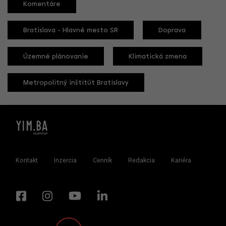
Komentáre
Bratislava - Hlavné mesto SR
Doprava
Územné plánovanie
Klimatická zmena
Metropolitný inštitút Bratislavy
Kontakt
Inzercia
Cenník
Redakcia
Kariéra