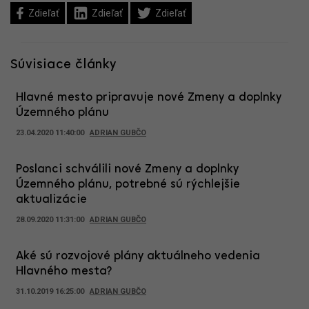
Zdieľať
Zdieľať
Zdieľať
Súvisiace články
Hlavné mesto pripravuje nové Zmeny a doplnky
Územného plánu
23.04.2020 11:40:00
ADRIAN GUBČO
Poslanci schválili nové Zmeny a doplnky
Územného plánu, potrebné sú rýchlejšie
aktualizácie
28.09.2020 11:31:00
ADRIAN GUBČO
Aké sú rozvojové plány aktuálneho vedenia
Hlavného mesta?
31.10.2019 16:25:00
ADRIAN GUBČO