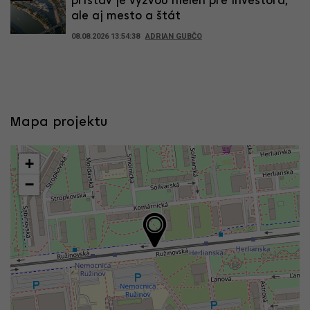
prístav je výzvou nielen pre investora,
ale aj mesto a štát
08.08.2026 13:54:38
ADRIAN GUBČO
Mapa projektu
+
−