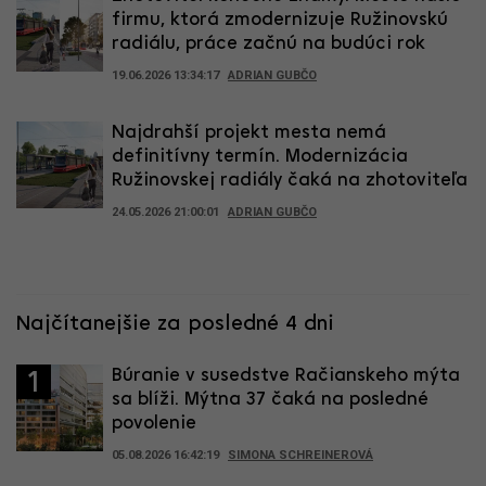
firmu, ktorá zmodernizuje Ružinovskú
radiálu, práce začnú na budúci rok
19.06.2026 13:34:17
ADRIAN GUBČO
Najdrahší projekt mesta nemá
definitívny termín. Modernizácia
Ružinovskej radiály čaká na zhotoviteľa
24.05.2026 21:00:01
ADRIAN GUBČO
Najčítanejšie za posledné 4 dni
Búranie v susedstve Račianskeho mýta
1
sa blíži. Mýtna 37 čaká na posledné
povolenie
05.08.2026 16:42:19
SIMONA SCHREINEROVÁ