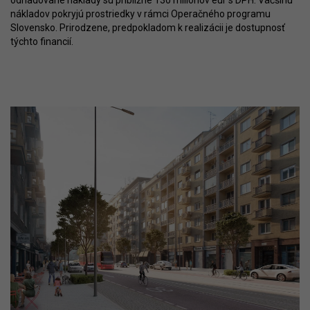
nákladov pokryjú prostriedky v rámci Operačného programu
Slovensko. Prirodzene, predpokladom k realizácii je dostupnosť
týchto financií.