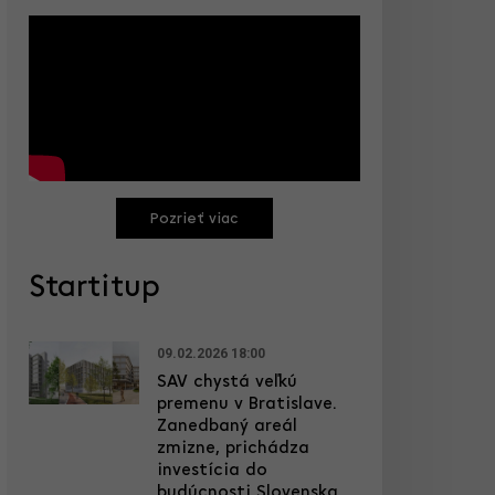
Pozrieť viac
Startitup
09.02.2026 18:00
SAV chystá veľkú
premenu v Bratislave.
Zanedbaný areál
zmizne, prichádza
investícia do
budúcnosti Slovenska