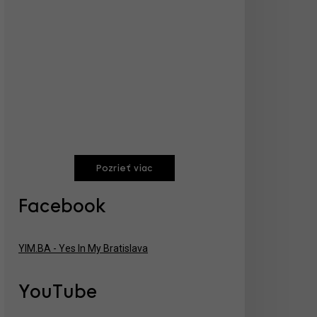
Pozrieť viac
Facebook
YIM.BA - Yes In My Bratislava
YouTube