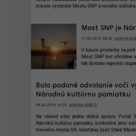
miesto výstavbe Mostu SNP a nového sídliska
Most SNP je Ná
17.05.2018, 08:30
ADRIAN GU
V kauze prístavby na pet
Most SNP bol oficiálne v
tak dostalo najvyšší stup
Bolo podané odvolanie voči 
Národnú kultúrnu pamiatku
08.06.2018, 16:20
ADRIAN GUBČO
Na víkend ešte jedna dobrá správa: Portál 
Národnú kultúrnu pamiatku, konkrétne jeho est
hlavného mesta SR, mestskej časti Staré Mesto 