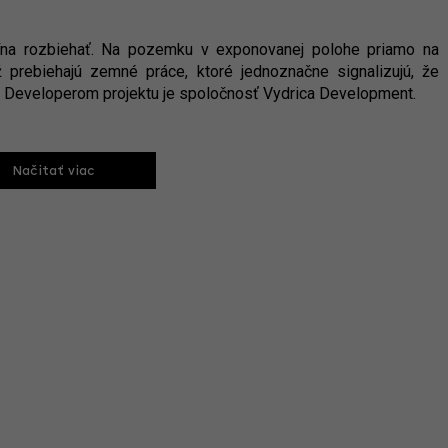
čína rozbiehať. Na pozemku v exponovanej polohe priamo na
 prebiehajú zemné práce, ktoré jednoznačne signalizujú, že
 Developerom projektu je spoločnosť Vydrica Development.
Načitať viac