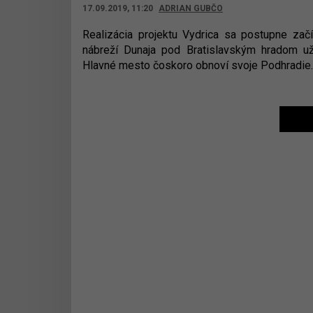
17.09.2019, 11:20
ADRIAN GUBČO
Realizácia projektu Vydrica sa postupne za
nábreží Dunaja pod Bratislavským hradom už
Hlavné mesto čoskoro obnoví svoje Podhradie.