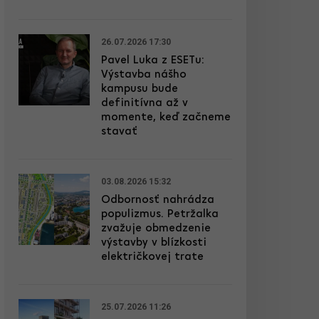
26.07.2026 17:30
Pavel Luka z ESETu:
Výstavba nášho
kampusu bude
definitívna až v
momente, keď začneme
stavať
03.08.2026 15:32
Odbornosť nahrádza
populizmus. Petržalka
zvažuje obmedzenie
výstavby v blízkosti
električkovej trate
25.07.2026 11:26