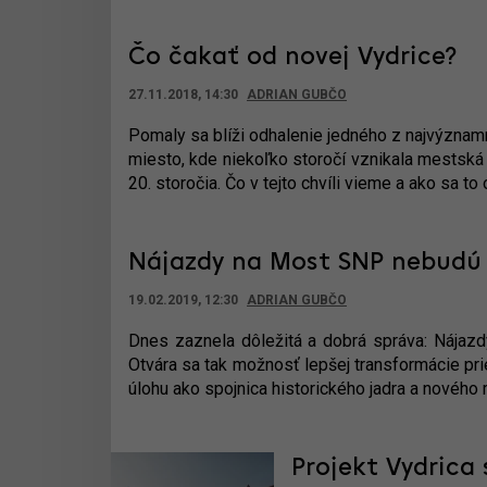
Čo čakať od novej Vydrice?
27.11.2018, 14:30
ADRIAN GUBČO
Pomaly sa blíži odhalenie jedného z najvýznamnej
miesto, kde niekoľko storočí vznikala mestská
20. storočia. Čo v tejto chvíli vieme a ako sa t
Nájazdy na Most SNP nebudú
19.02.2019, 12:30
ADRIAN GUBČO
Dnes zaznela dôležitá a dobrá správa: Nájaz
Otvára sa tak možnosť lepšej transformácie pr
úlohu ako spojnica historického jadra a nového
Projekt Vydrica 