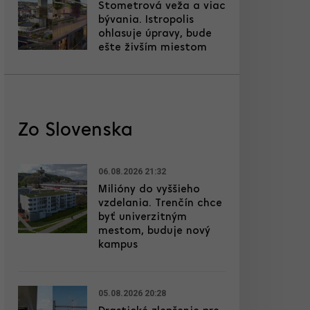
Stometrová veža a viac
bývania. Istropolis
ohlasuje úpravy, bude
ešte živším miestom
Zo Slovenska
06.08.2026 21:32
Milióny do vyššieho
vzdelania. Trenčín chce
byť univerzitným
mestom, buduje nový
kampus
05.08.2026 20:28