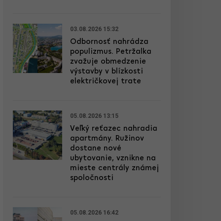
03.08.2026 15:32
Odbornosť nahrádza
populizmus. Petržalka
zvažuje obmedzenie
výstavby v blízkosti
električkovej trate
05.08.2026 13:15
Veľký reťazec nahradia
apartmány. Ružinov
dostane nové
ubytovanie, vznikne na
mieste centrály známej
spoločnosti
05.08.2026 16:42