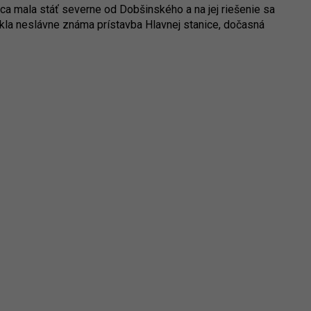
ca mala stáť severne od Dobšinského a na jej riešenie sa
ikla neslávne známa prístavba Hlavnej stanice, dočasná