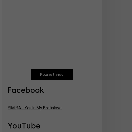
Pozrieť viac
Facebook
YIM.BA - Yes In My Bratislava
YouTube