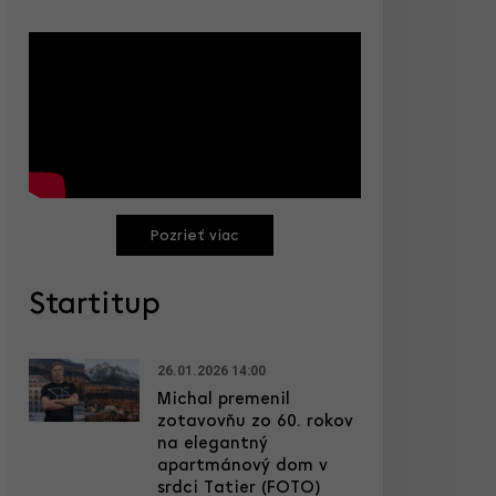
Pozrieť viac
Startitup
26.01.2026 14:00
Michal premenil
zotavovňu zo 60. rokov
na elegantný
apartmánový dom v
srdci Tatier (FOTO)