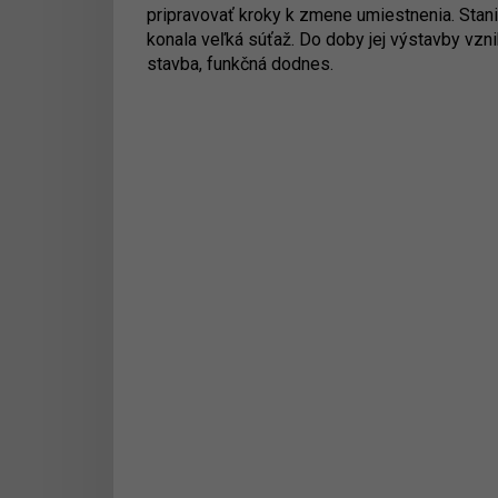
pripravovať kroky k zmene umiestnenia. Stani
konala veľká súťaž. Do doby jej výstavby vzn
stavba, funkčná dodnes.