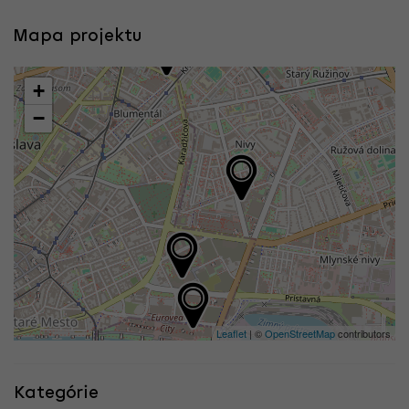
Mapa projektu
+
−
Leaflet
| ©
OpenStreetMap
contributors
Kategórie