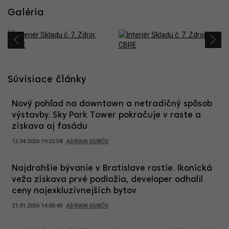
Galéria
Súvisiace články
Nový pohľad na downtown a netradičný spôsob
výstavby. Sky Park Tower pokračuje v raste a
získava aj fasádu
12.04.2026 19:22:58
ADRIAN GUBČO
Najdrahšie bývanie v Bratislave rastie. Ikonická
veža získava prvé podlažia, developer odhalil
ceny najexkluzívnejších bytov
21.01.2026 14:00:40
ADRIAN GUBČO