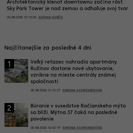
Architektonický klenot downtownu začína rásť.
Sky Park Tower je nad zemou a odhaľuje svoj tvar
26.08.2025 15:10:09
ADRIAN GUBČO
Najčítanejšie za posledné 4 dni
Veľký reťazec nahradia apartmány.
1
Ružinov dostane nové ubytovanie,
vznikne na mieste centrály známej
spoločnosti
05.08.2026 13:15:27
SIMONA SCHREINEROVÁ
Búranie v susedstve Račianskeho mýta
2
sa blíži. Mýtna 37 čaká na posledné
povolenie
05.08.2026 16:42:19
SIMONA SCHREINEROVÁ