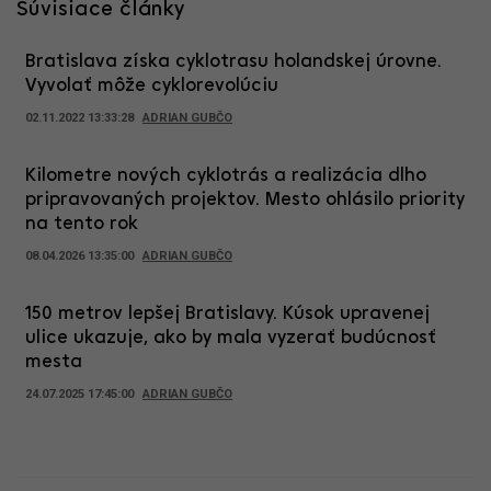
Súvisiace články
Bratislava získa cyklotrasu holandskej úrovne.
Vyvolať môže cyklorevolúciu
02.11.2022 13:33:28
ADRIAN GUBČO
Kilometre nových cyklotrás a realizácia dlho
pripravovaných projektov. Mesto ohlásilo priority
na tento rok
08.04.2026 13:35:00
ADRIAN GUBČO
150 metrov lepšej Bratislavy. Kúsok upravenej
ulice ukazuje, ako by mala vyzerať budúcnosť
mesta
24.07.2025 17:45:00
ADRIAN GUBČO