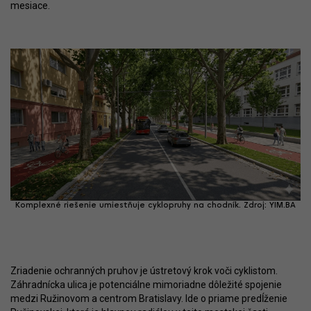
mesiace.
Komplexné riešenie umiestňuje cyklopruhy na chodník. Zdroj: YIM.BA
Zriadenie ochranných pruhov je ústretový krok voči cyklistom.
Záhradnícka ulica je potenciálne mimoriadne dôležité spojenie
medzi Ružinovom a centrom Bratislavy. Ide o priame predĺženie