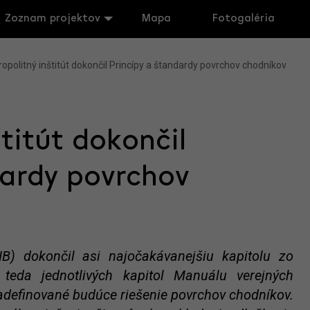
Zoznam projektov
Mapa
Fotogaléria
opolitný inštitút dokončil Princípy a štandardy povrchov chodníkov
titút dokončil
dardy povrchov
MIB) dokončil asi najočakávanejšiu kapitolu zo
 teda jednotlivých kapitol Manuálu verejných
adefinované budúce riešenie povrchov chodníkov.