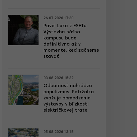
26.07.2026 17:30
Pavel Luka z ESETu:
Výstavba nášho
kampusu bude
definitívna až v
momente, keď začneme
stavať
03.08.2026 15:32
Odbornosť nahrádza
populizmus. Petržalka
zvažuje obmedzenie
výstavby v blízkosti
električkovej trate
05.08.2026 13:15