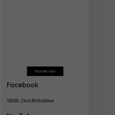
Pozrieť viac
Facebook
YIM.BA - Yes In My Bratislava