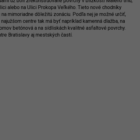
ami už boli zrekonštruované povrchy v blízkosti Malého trhu,
ici alebo na Ulici Prokopa Veľkého. Tieto nové chodníky
aj na mimoriadne dôležitú zonáciu. Podľa nej je možné určiť,
V najužšom centre tak má byť napríklad kamenná dlažba, na
domov betónová a na sídliskách kvalitné asfaltové povrchy.
tre Bratislavy aj mestských častí.