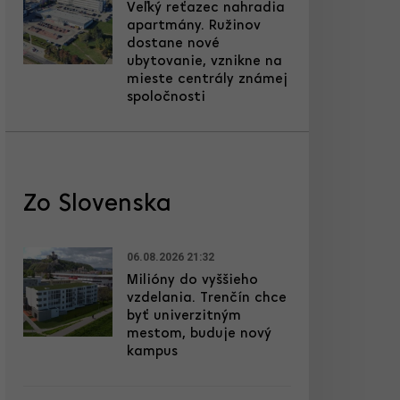
Veľký reťazec nahradia
apartmány. Ružinov
dostane nové
ubytovanie, vznikne na
mieste centrály známej
spoločnosti
Zo Slovenska
06.08.2026 21:32
Milióny do vyššieho
vzdelania. Trenčín chce
byť univerzitným
mestom, buduje nový
kampus