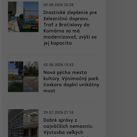
05.08.2026 20:28
Drastické zlepšenie pre
železničnú dopravu.
Trať z Bratislavy do
Komárna sa má
modernizovať, zvýši sa
jej kapacita
02.08.2026 15:43
Nová pýcha mesta
kultúry. Výnimočný park
čoskoro doplní unikátny
most
29.07.2026 21:16
Dobré správy z
najväčších nemocníc.
Výstavba veľkých