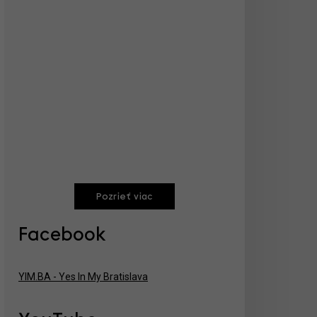
Pozrieť viac
Facebook
YIM.BA - Yes In My Bratislava