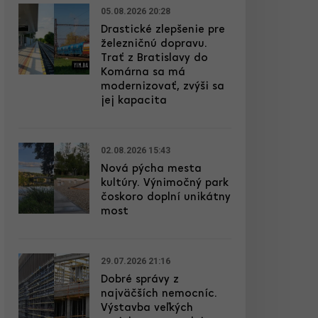
05.08.2026 20:28
Drastické zlepšenie pre
železničnú dopravu.
Trať z Bratislavy do
Komárna sa má
modernizovať, zvýši sa
jej kapacita
02.08.2026 15:43
Nová pýcha mesta
kultúry. Výnimočný park
čoskoro doplní unikátny
most
29.07.2026 21:16
Dobré správy z
najväčších nemocníc.
Výstavba veľkých