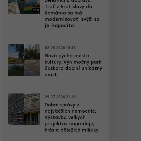
železničnú dopravu.
Trať z Bratislavy do
Komárna sa má
modernizovať, zvýši sa
jej kapacita
02.08.2026 15:43
Nová pýcha mesta
kultúry. Výnimočný park
čoskoro doplní unikátny
most
29.07.2026 21:16
Dobré správy z
najväčších nemocníc.
Výstavba veľkých
projektov napreduje,
hlásia dôležité míľniky