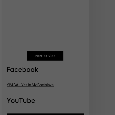
Pozrieť viac
Facebook
YIM.BA - Yes In My Bratislava
YouTube