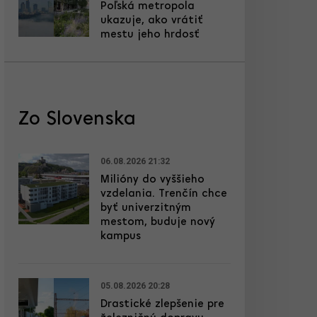
Poľská metropola
ukazuje, ako vrátiť
mestu jeho hrdosť
Zo Slovenska
06.08.2026 21:32
Milióny do vyššieho
vzdelania. Trenčín chce
byť univerzitným
mestom, buduje nový
kampus
05.08.2026 20:28
Drastické zlepšenie pre