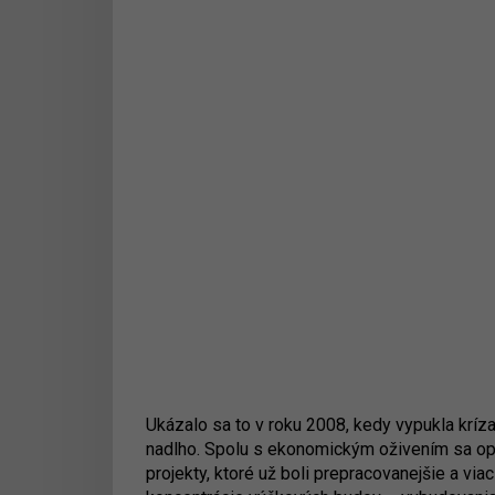
Ukázalo sa to v roku 2008, kedy vypukla kríz
nadlho. Spolu s ekonomickým oživením sa opäť a
projekty, ktoré už boli prepracovanejšie a vi