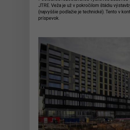
JTRE. Veža je už v pokročilom štádiu výstavb
(najvyššie podlažie je technické). Tento v kon
príspevok.