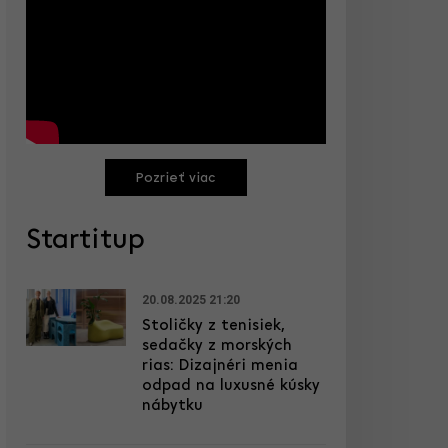
Pozrieť viac
Startitup
20.08.2025 21:20
Stoličky z tenisiek,
sedačky z morských
rias: Dizajnéri menia
odpad na luxusné kúsky
nábytku