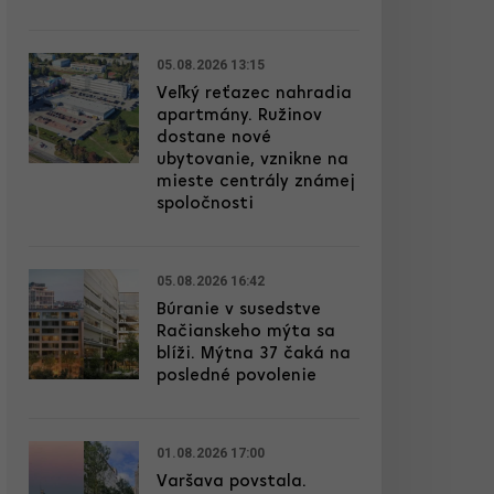
05.08.2026 13:15
Veľký reťazec nahradia
apartmány. Ružinov
dostane nové
ubytovanie, vznikne na
mieste centrály známej
spoločnosti
05.08.2026 16:42
Búranie v susedstve
Račianskeho mýta sa
blíži. Mýtna 37 čaká na
posledné povolenie
01.08.2026 17:00
Varšava povstala.