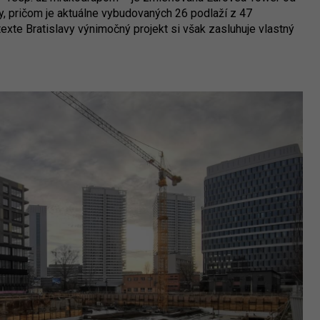
y, pričom je aktuálne vybudovaných 26 podlaží z 47
texte Bratislavy výnimočný projekt si však zasluhuje vlastný