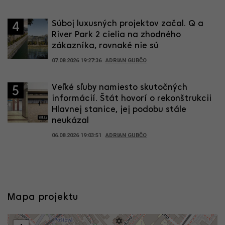
Súboj luxusných projektov začal. Q a
4
River Park 2 cielia na zhodného
zákazníka, rovnaké nie sú
07.08.2026 19:27:36
ADRIAN GUBČO
Veľké sľuby namiesto skutočných
5
informácií. Štát hovorí o rekonštrukcii
Hlavnej stanice, jej podobu stále
neukázal
06.08.2026 19:03:51
ADRIAN GUBČO
Mapa projektu