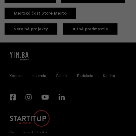
Mestská časť Staré Mesto
Verejné projekty
Južné predmestie
Kontakt
Inzercia
Cenník
Redakcia
Kariéra
Člen združenia IAB Slovakia