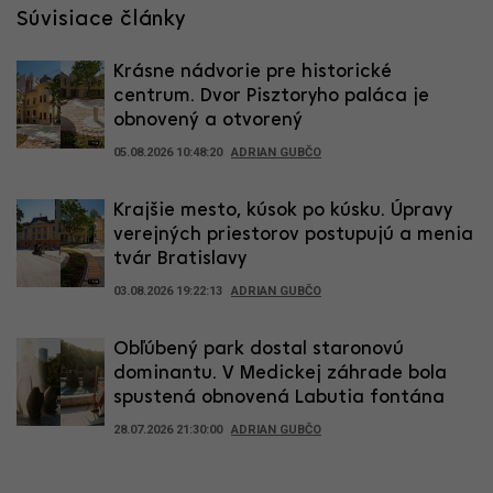
Súvisiace články
Krásne nádvorie pre historické
centrum. Dvor Pisztoryho paláca je
obnovený a otvorený
05.08.2026 10:48:20
ADRIAN GUBČO
Krajšie mesto, kúsok po kúsku. Úpravy
verejných priestorov postupujú a menia
tvár Bratislavy
03.08.2026 19:22:13
ADRIAN GUBČO
Obľúbený park dostal staronovú
dominantu. V Medickej záhrade bola
spustená obnovená Labutia fontána
28.07.2026 21:30:00
ADRIAN GUBČO