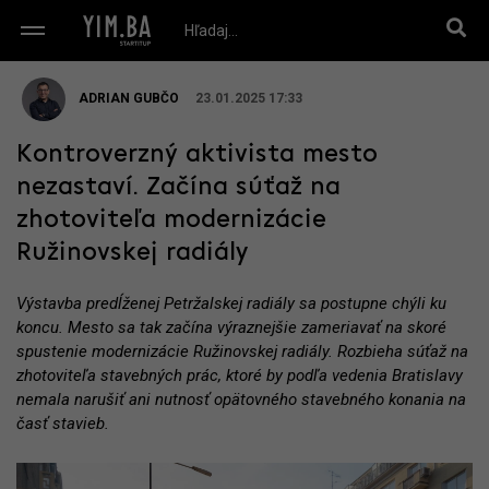
ADRIAN GUBČO
23.01.2025 17:33
Kontroverzný aktivista mesto
nezastaví. Začína súťaž na
zhotoviteľa modernizácie
Ružinovskej radiály
Výstavba predĺženej Petržalskej radiály sa postupne chýli ku
koncu. Mesto sa tak začína výraznejšie zameriavať na skoré
spustenie modernizácie Ružinovskej radiály. Rozbieha súťaž na
zhotoviteľa stavebných prác, ktoré by podľa vedenia Bratislavy
nemala narušiť ani nutnosť opätovného stavebného konania na
časť stavieb.