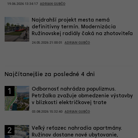
19.06.2026 13:34:17
ADRIAN GUBČO
Najdrahší projekt mesta nemá
definitívny termín. Modernizácia
Ružinovskej radiály čaká na zhotoviteľa
24.05.2026 21:00:01
ADRIAN GUBČO
Najčítanejšie za posledné 4 dni
Odbornosť nahrádza populizmus.
1
Petržalka zvažuje obmedzenie výstavby
v blízkosti električkovej trate
03.08.2026 15:32:40
ADRIAN GUBČO
Veľký reťazec nahradia apartmány.
2
Ružinov dostane nové ubytovanie,