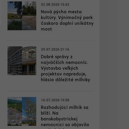
02.08.2026 15:43
Nová pýcha mesta
kultúry. Výnimočný park
čoskoro doplní unikátny
most
29.07.2026 21:16
Dobré správy z
najväčších nemocníc.
Výstavba veľkých
projektov napreduje,
hlásia dôležité míľniky
16.07.2026 19:58
Rozhodujúci míľnik sa
blíži. Na
banskobystrickej
nemocnici sa objavila