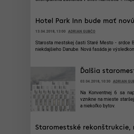
Hotel Park Inn bude mať nov
13.04.2018, 13:00
ADRIAN GUBČO
Starosta mestskej časti Staré Mesto - srdce B
niekdajšieho Danube. Nová fasáda je výsledkom
Ďalšia staromes
03.04.2018, 10:30
ADRIAN GU
Na Konventnej 6 sa nap
vznikne na mieste staršej
a niekoľko bytov.
Staromestské rekonštrukcie,