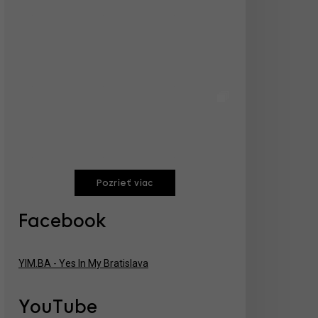
Pozrieť viac
Facebook
YIM.BA - Yes In My Bratislava
YouTube