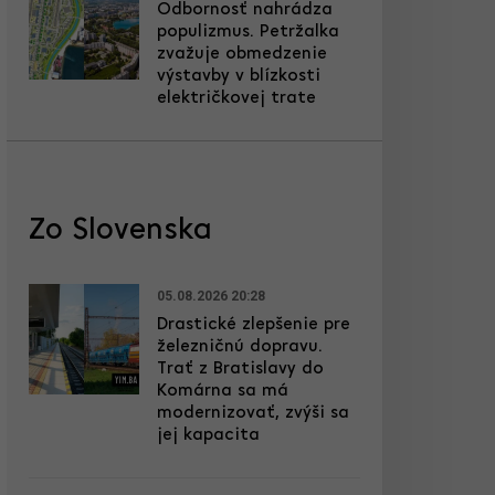
Odbornosť nahrádza
populizmus. Petržalka
zvažuje obmedzenie
výstavby v blízkosti
električkovej trate
Zo Slovenska
05.08.2026 20:28
Drastické zlepšenie pre
železničnú dopravu.
Trať z Bratislavy do
Komárna sa má
modernizovať, zvýši sa
jej kapacita