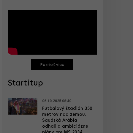
Pozrieť viac
Startitup
06.10.2025 08:40
Futbalový štadión 350
metrov nad zemou.
Saudská Arábia
odhalila ambiciózne
plány pre MS 2034