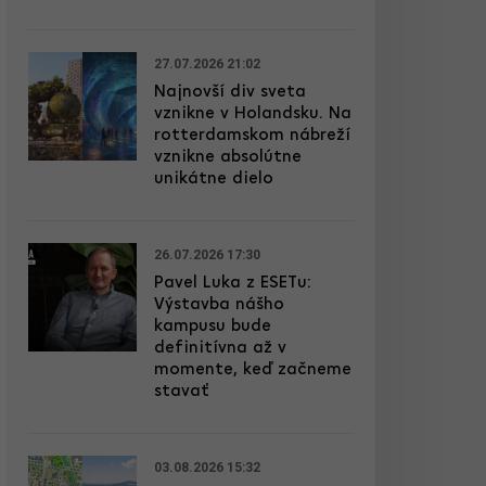
27.07.2026 21:02
Najnovší div sveta
vznikne v Holandsku. Na
rotterdamskom nábreží
vznikne absolútne
unikátne dielo
26.07.2026 17:30
Pavel Luka z ESETu:
Výstavba nášho
kampusu bude
definitívna až v
momente, keď začneme
stavať
03.08.2026 15:32