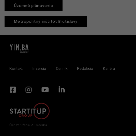
Územné plánovanie
Metropolitný inštitút Bratislavy
Kontakt
Inzercia
Cenník
Redakcia
Kariéra
Člen združenia IAB Slovakia