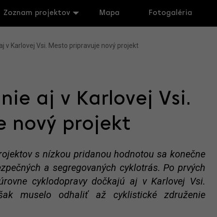
Zoznam projektov
Mapa
Fotogaléria
aj v Karlovej Vsi. Mesto pripravuje nový projekt
nie aj v Karlovej Vsi.
e nový projekt
rojektov s nízkou pridanou hodnotou sa konečne
ezpečných a segregovaných cyklotrás. Po prvých
rovne cyklodopravy dočkajú aj v Karlovej Vsi.
šak muselo odhaliť až cyklistické združenie