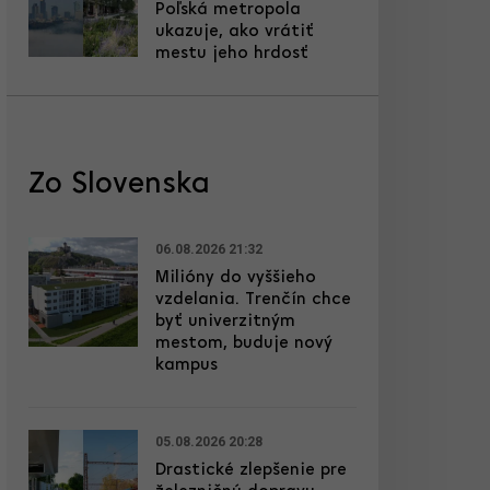
Poľská metropola
ukazuje, ako vrátiť
mestu jeho hrdosť
Zo Slovenska
06.08.2026 21:32
Milióny do vyššieho
vzdelania. Trenčín chce
byť univerzitným
mestom, buduje nový
kampus
05.08.2026 20:28
Drastické zlepšenie pre