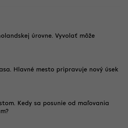
holandskej úrovne. Vyvolať môže
rasa. Hlavné mesto pripravuje nový úsek
estom. Kedy sa posunie od maľovania
ám?