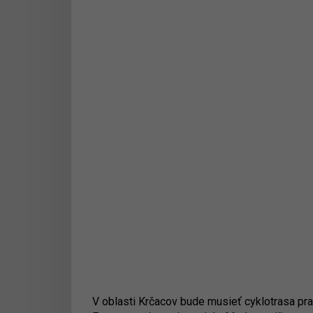
V oblasti Krčacov bude musieť cyklotrasa p