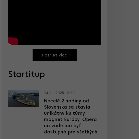
Pozrieť viac
Startitup
24.11.2025 13:20
Necelé 2 hodiny od
Slovenska sa stavia
unikátny kultúrny
magnet Európy. Opera
na vode má byť
dostupná pre všetkých