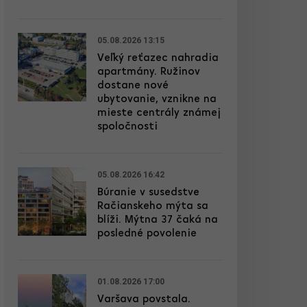
05.08.2026 13:15
Veľký reťazec nahradia
apartmány. Ružinov
dostane nové
ubytovanie, vznikne na
mieste centrály známej
spoločnosti
05.08.2026 16:42
Búranie v susedstve
Račianskeho mýta sa
blíži. Mýtna 37 čaká na
posledné povolenie
01.08.2026 17:00
Varšava povstala.