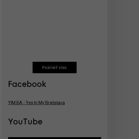
Pozrieť viac
Facebook
YIM.BA - Yes In My Bratislava
YouTube