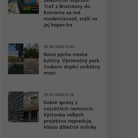
železničnú dopravu.
Trať z Bratislavy do
Komárna sa má
modernizovať, zvýši sa
jej kapacita
02.08.2026 15:43
Nová pýcha mesta
kultúry. Výnimočný park
čoskoro doplní unikátny
most
29.07.2026 21:16
Dobré správy z
najväčších nemocníc.
Výstavba veľkých
projektov napreduje,
hlásia dôležité míľniky