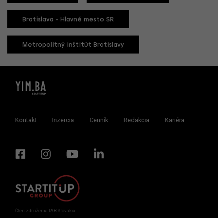
Bratislava - Hlavné mesto SR
Metropolitný inštitút Bratislavy
Kontakt
Inzercia
Cenník
Redakcia
Kariéra
Člen združenia IAB Slovakia