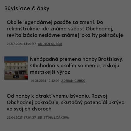
Súvisiace články
Okolie legendárnej pasáže sa zmení. Do
rekonštrukcie ide známa súčasť Obchodnej,
revitalizácia neslávne známej lokality pokračuje
26.07.2025 14:25:27
ADRIAN GUBČO
Nenápadná premena hanby Bratislavy.
Obchodná s okolím sa menia, získajú
mestskejší výraz
14.03.2024 12:42:09
ADRIAN GUBČO
Od hanby k atraktívnemu bývaniu. Rozvoj
Obchodnej pokračuje, skutočný potenciál ukrýva
vo svojich dvoroch
22.04.2025 17:04:37
KRISTÍNA LIĎÁKOVÁ