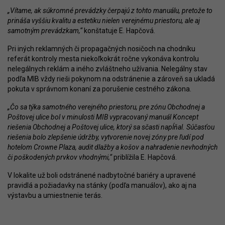
„Vítame, ak súkromné prevádzky čerpajú z tohto manuálu, pretože to
prináša vyššiu kvalitu a estetiku nielen verejnému priestoru, ale aj
samotným prevádzkam,“
konštatuje E. Hapčová.
Pri iných reklamných či propagačných nosičoch na chodníku
referát kontroly mesta niekoľkokrát ročne vykonáva kontrolu
nelegálnych reklám a iného zvláštneho užívania. Nelegálny stav
podľa MIB vždy rieši pokynom na odstránenie a zároveň sa ukladá
pokuta v správnom konaní za porušenie cestného zákona.
„Čo sa týka samotného verejného priestoru, pre zónu Obchodnej a
Poštovej ulice bol v minulosti MIB vypracovaný manuál Koncept
riešenia Obchodnej a Poštovej ulice, ktorý sa sčasti napĺňal. Súčasťou
riešenia bolo zlepšenie údržby, vytvorenie novej zóny pre ľudí pod
hotelom Crowne Plaza, audit dlažby a košov a nahradenie nevhodných
či poškodených prvkov vhodnými,“
priblížila E. Hapčová.
V lokalite už boli odstránené nadbytočné bariéry a upravené
pravidlá a požiadavky na stánky (podľa manuálov), ako aj na
výstavbu a umiestnenie terás.