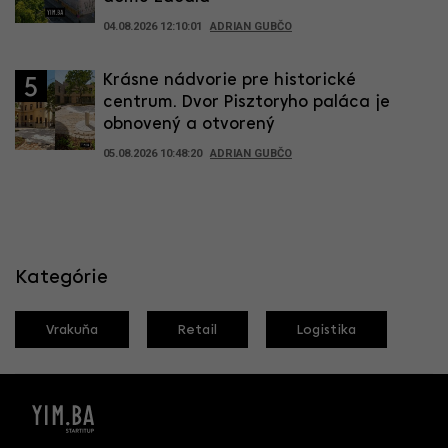
04.08.2026 12:10:01
ADRIAN GUBČO
Krásne nádvorie pre historické
5
centrum. Dvor Pisztoryho paláca je
obnovený a otvorený
05.08.2026 10:48:20
ADRIAN GUBČO
Kategórie
Vrakuňa
Retail
Logistika