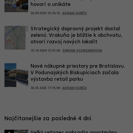
hovorí o unikáte
26.09.2023 15:26:15
ADRIAN GUBČO
Strategický dopravný projekt dostal
zelenú. Vrakuňa je bližšie k obchvatu,
otvorí rozvoj nových lokalít
15.10.2024 13:01:00
SIMONA SCHREINEROVÁ
Nové nákupné priestory pre Bratislavu.
V Podunajských Biskupiciach začala
výstavba retail parku
03.03.2025 17:15:00
ADRIAN GUBČO
Najčítanejšie za posledné 4 dni
Veľký reťazec nahradia apartmány.