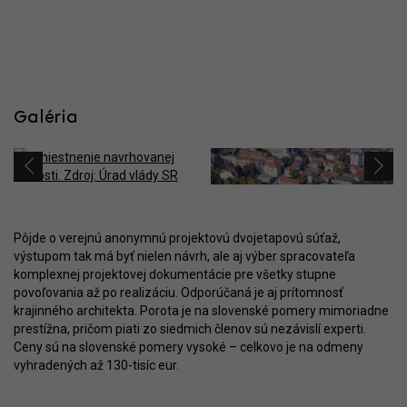
Galéria
Pôjde o verejnú anonymnú projektovú dvojetapovú súťaž,
výstupom tak má byť nielen návrh, ale aj výber spracovateľa
komplexnej projektovej dokumentácie pre všetky stupne
povoľovania až po realizáciu. Odporúčaná je aj prítomnosť
krajinného architekta. Porota je na slovenské pomery mimoriadne
prestížna, pričom piati zo siedmich členov sú nezávislí experti.
Ceny sú na slovenské pomery vysoké – celkovo je na odmeny
vyhradených až 130-tisíc eur.