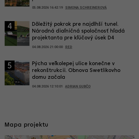
05.08.2026 16:42:19
SIMONA SCHREINEROVÁ
Dôležitý pokrok pre najdlhší tunel.
4
Národná diaľničná spoločnosť hľadá
projektanta pre kľúčový úsek D4
04.08.2026 21:00:00
RED
Pýcha veľkolepej ulice konečne v
5
rekonštrukcii. Obnova Swetlikovho
domu začala
04.08.2026 12:10:01
ADRIAN GUBČO
Mapa projektu