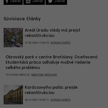
Zdieľať
Zdieľať
Zdieľať
Súvisiace články
Areál Úradu vlády má prejsť
rekonštrukciou
31.05.2022 11:54:10
ADRIAN GUBČO
Obrovský park v centre Bratislavy. Oceňovaná
študentská práca odhaľuje možné riešenie
veľkého problému
10.10.2022 08:53:22
MARTINA GREGOVÁ
Karácsonyiho palác prejde
rekonštrukciou
06.12.2021 13:55:11
ADRIAN GUBČO