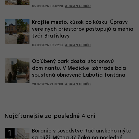
05.08.2026 10:48:20
ADRIAN GUBČO
Krajšie mesto, kúsok po kúsku. Úpravy
verejných priestorov postupujú a menia
tvár Bratislavy
03.08.2026 19:22:13
ADRIAN GUBČO
Obľúbený park dostal staronovú
dominantu. V Medickej záhrade bola
spustená obnovená Labutia fontána
28.07.2026 21:30:00
ADRIAN GUBČO
Najčítanejšie za posledné 4 dni
Búranie v susedstve Račianskeho mýta
1
sa blíži. Mýtna 37 čaká na posledné