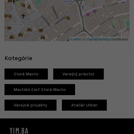
Leaflet
| ©
OpenStreetMap
contributors
Kategórie
Staré Mesto
Verejný priestor
Mestská časť Staré Mesto
Verejné projekty
Ateliér Urban