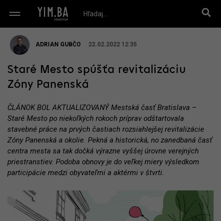
ADRIAN GUBČO
22.02.2022 12:35
Staré Mesto spúšťa revitalizáciu
Zóny Panenská
ČLÁNOK BOL AKTUALIZOVANÝ Mestská časť Bratislava –
Staré Mesto po niekoľkých rokoch príprav odštartovala
stavebné práce na prvých častiach rozsiahlejšej revitalizácie
Zóny Panenská a okolie. Pekná a historická, no zanedbaná časť
centra mesta sa tak dočká výrazne vyššej úrovne verejných
priestranstiev. Podoba obnovy je do veľkej miery výsledkom
participácie medzi obyvateľmi a aktérmi v štvrti.