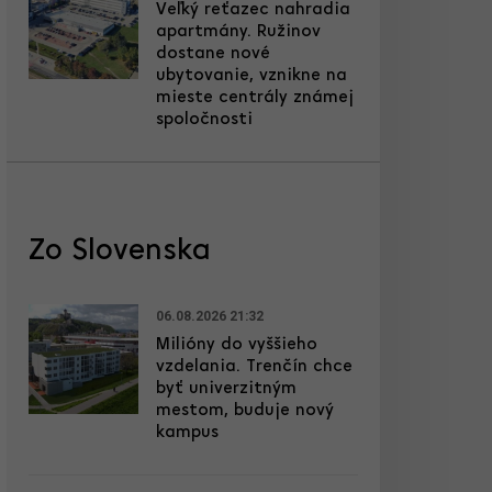
Veľký reťazec nahradia
apartmány. Ružinov
dostane nové
ubytovanie, vznikne na
mieste centrály známej
spoločnosti
Zo Slovenska
06.08.2026 21:32
Milióny do vyššieho
vzdelania. Trenčín chce
byť univerzitným
mestom, buduje nový
kampus