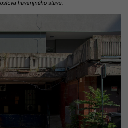
doslova havarijného stavu.