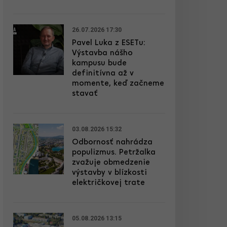
26.07.2026 17:30
Pavel Luka z ESETu:
Výstavba nášho
kampusu bude
definitívna až v
momente, keď začneme
stavať
03.08.2026 15:32
Odbornosť nahrádza
populizmus. Petržalka
zvažuje obmedzenie
výstavby v blízkosti
električkovej trate
05.08.2026 13:15