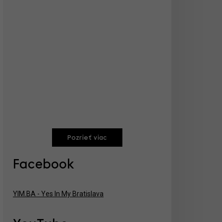
Pozrieť viac
Facebook
YIM.BA - Yes In My Bratislava