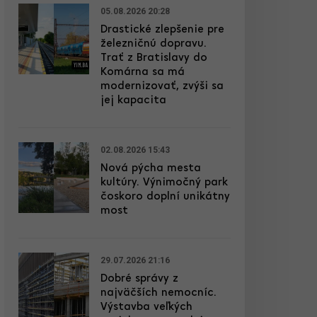
05.08.2026 20:28
Drastické zlepšenie pre
železničnú dopravu.
Trať z Bratislavy do
Komárna sa má
modernizovať, zvýši sa
jej kapacita
02.08.2026 15:43
Nová pýcha mesta
kultúry. Výnimočný park
čoskoro doplní unikátny
most
29.07.2026 21:16
Dobré správy z
najväčších nemocníc.
Výstavba veľkých