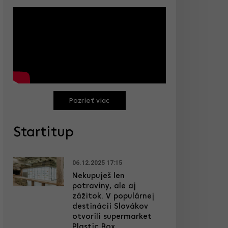
Pozrieť viac
Startitup
06.12.2025 17:15
Nekupuješ len
potraviny, ale aj
zážitok. V populárnej
destinácii Slovákov
otvorili supermarket
Plastic Box