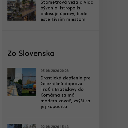
Stometrová veža a viac
bývania. Istropolis
ohlasuje úpravy, bude
ešte živším miestom
Zo Slovenska
05.08.2026 20:28
Drastické zlepšenie pre
železničnú dopravu.
Trať z Bratislavy do
Komárna sa má
modernizovať, zvýši sa
jej kapacita
02.08.2026 15:43