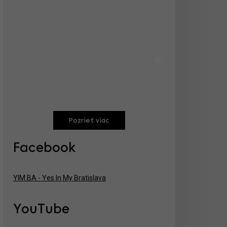
Pozrieť viac
Facebook
YIM.BA - Yes In My Bratislava
YouTube