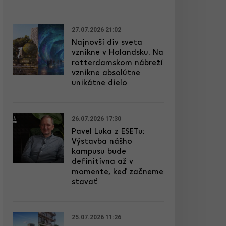
27.07.2026 21:02
Najnovší div sveta
vznikne v Holandsku. Na
rotterdamskom nábreží
vznikne absolútne
unikátne dielo
26.07.2026 17:30
Pavel Luka z ESETu:
Výstavba nášho
kampusu bude
definitívna až v
momente, keď začneme
stavať
25.07.2026 11:26