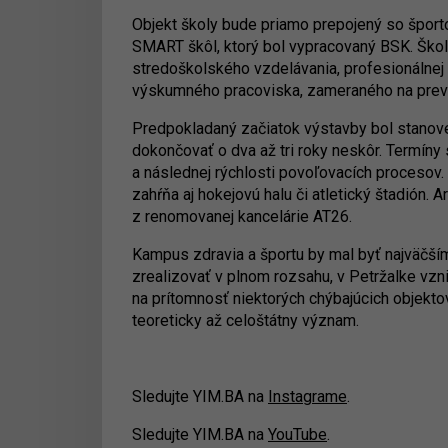
Objekt školy bude priamo prepojený so šport
SMART škôl, ktorý bol vypracovaný BSK. Škola
stredoškolského vzdelávania, profesionálnej 
výskumného pracoviska, zameraného na preve
Predpokladaný začiatok výstavby bol stanove
dokončovať o dva až tri roky neskôr. Termíny
a následnej rýchlosti povoľovacích procesov.
zahŕňa aj hokejovú halu či atletický štadión. 
z renomovanej kancelárie AT26.
Kampus zdravia a športu by mal byť najväčší
zrealizovať v plnom rozsahu, v Petržalke vz
na prítomnosť niektorých chýbajúcich objektov
teoreticky až celoštátny význam.
Sledujte YIM.BA na
Instagrame
.
Sledujte YIM.BA na
YouTube
.