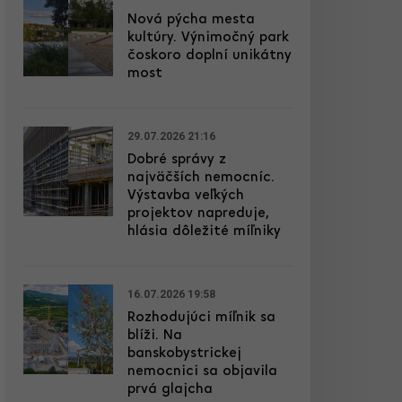
Nová pýcha mesta
kultúry. Výnimočný park
čoskoro doplní unikátny
most
29.07.2026 21:16
Dobré správy z
najväčších nemocníc.
Výstavba veľkých
projektov napreduje,
hlásia dôležité míľniky
16.07.2026 19:58
Rozhodujúci míľnik sa
blíži. Na
banskobystrickej
nemocnici sa objavila
prvá glajcha