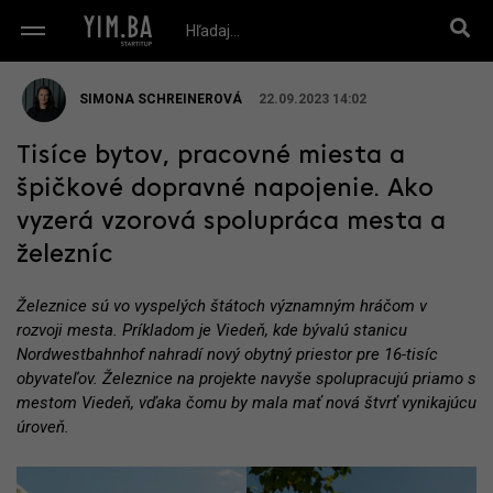
SIMONA SCHREINEROVÁ
22.09.2023 14:02
Tisíce bytov, pracovné miesta a
špičkové dopravné napojenie. Ako
vyzerá vzorová spolupráca mesta a
železníc
Železnice sú vo vyspelých štátoch významným hráčom v
rozvoji mesta. Príkladom je Viedeň, kde bývalú stanicu
Nordwestbahnhof nahradí nový obytný priestor pre 16-tisíc
obyvateľov. Železnice na projekte navyše spolupracujú priamo s
mestom Viedeň, vďaka čomu by mala mať nová štvrť vynikajúcu
úroveň.