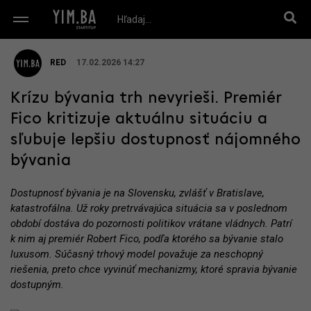
RED
17.02.2026 14:27
Krízu bývania trh nevyrieši. Premiér
Fico kritizuje aktuálnu situáciu a
sľubuje lepšiu dostupnosť nájomného
bývania
Dostupnosť bývania je na Slovensku, zvlášť v Bratislave,
katastrofálna. Už roky pretrvávajúca situácia sa v poslednom
období dostáva do pozornosti politikov vrátane vládnych. Patrí
k nim aj premiér Robert Fico, podľa ktorého sa bývanie stalo
luxusom. Súčasný trhový model považuje za neschopný
riešenia, preto chce vyvinúť mechanizmy, ktoré spravia bývanie
dostupným.