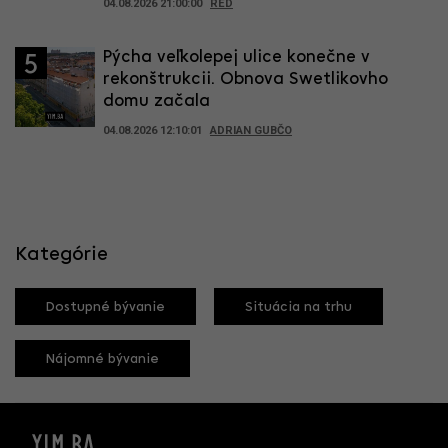
04.08.2026 21:00:00
RED
Pýcha veľkolepej ulice konečne v
5
rekonštrukcii. Obnova Swetlikovho
domu začala
04.08.2026 12:10:01
ADRIAN GUBČO
Kategórie
Dostupné bývanie
Situácia na trhu
Nájomné bývanie