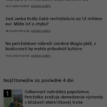
20.11.2020 16:58:07
ADRIAN GUBČO
Sad Janka Kráľa čaká revitalizácia za 1,5 milióna
eur. Môže ísť o chybu?
08.10.2019 09:15:00
ADRIAN GUBČO
Na petržalskom nábreží zanikne Magio pláž, v
budúcnosti by mohla pribudnúť kultúra
19.02.2020 10:37:00
ADRIAN GUBČO
Najčítanejšie za posledné 4 dni
Odbornosť nahrádza populizmus.
1
Petržalka zvažuje obmedzenie výstavby
v blízkosti električkovej trate