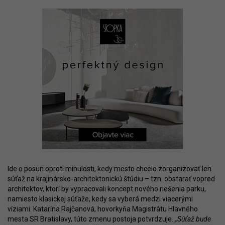
Ide o posun oproti minulosti, kedy mesto chcelo zorganizovať len
súťaž na krajinársko-architektonickú štúdiu – tzn. obstarať vopred
architektov, ktorí by vypracovali koncept nového riešenia parku,
namiesto klasickej súťaže, kedy sa vyberá medzi viacerými
víziami. Katarína Rajčanová, hovorkyňa Magistrátu Hlavného
mesta SR Bratislavy, túto zmenu postoja potvrdzuje.
„Súťaž bude