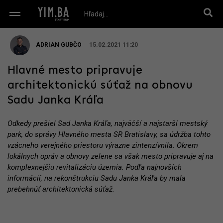
ADRIAN GUBČO
15.02.2021 11:20
Hlavné mesto pripravuje
architektonickú súťaž na obnovu
Sadu Janka Kráľa
Odkedy prešiel Sad Janka Kráľa, najväčší a najstarší mestský
park, do správy Hlavného mesta SR Bratislavy, sa údržba tohto
vzácneho verejného priestoru výrazne zintenzívnila. Okrem
lokálnych opráv a obnovy zelene sa však mesto pripravuje aj na
komplexnejšiu revitalizáciu územia. Podľa najnovších
informácií, na rekonštrukciu Sadu Janka Kráľa by mala
prebehnúť architektonická súťaž.