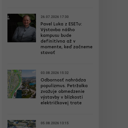
26.07.2026 17:30
Pavel Luka z ESETu:
Výstavba nášho
kampusu bude
definitívna až v
momente, keď začneme
stavať
03.08.2026 15:32
Odbornosť nahrádza
populizmus. Petržalka
zvažuje obmedzenie
výstavby v blízkosti
električkovej trate
05.08.2026 13:15