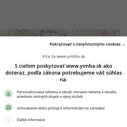
Pokračovať s nevyhnutnými cookies →
Víta ťa www.yimba.sk
S cieľom poskytovať www.yimba.sk ako
doteraz, podľa zákona potrebujeme váš súhlas
na:
Personalizovaná reklama a obsah, meranie reklamy a obsahu,
prieskum cieľových skupín a vývoj služieb
Uchovávanie alebo prístup k informáciám na zariadení
Ďalšie informácie