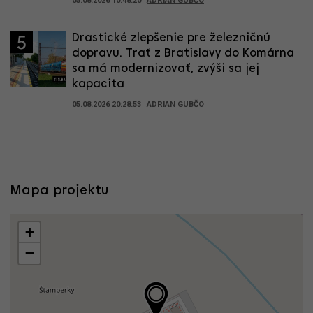
05.08.2026 10:48:20
ADRIAN GUBČO
Drastické zlepšenie pre železničnú
5
dopravu. Trať z Bratislavy do Komárna
sa má modernizovať, zvýši sa jej
kapacita
05.08.2026 20:28:53
ADRIAN GUBČO
Mapa projektu
+
−