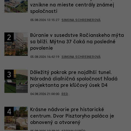
vznikne na mieste centrály známej
spoločnosti
05.08.2026 13:15:27
SIMONA SCHREINEROVÁ
Búranie v susedstve Račianskeho mýta
2
sa blíži. Mýtna 37 čaká na posledné
povolenie
05.08.2026 16:42:19
SIMONA SCHREINEROVÁ
Dôležitý pokrok pre najdlhší tunel.
3
Národná diaľničná spoločnosť hľadá
projektanta pre kľúčový úsek D4
04.08.2026 21:00:00
RED
Krásne nádvorie pre historické
4
centrum. Dvor Pisztoryho paláca je
obnovený a otvorený