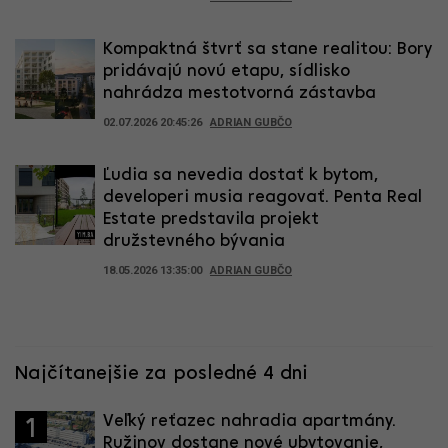
Kompaktná štvrť sa stane realitou: Bory
pridávajú novú etapu, sídlisko
nahrádza mestotvorná zástavba
02.07.2026 20:45:26
ADRIAN GUBČO
Ľudia sa nevedia dostať k bytom,
developeri musia reagovať. Penta Real
Estate predstavila projekt
družstevného bývania
18.05.2026 13:35:00
ADRIAN GUBČO
Najčítanejšie za posledné 4 dni
Veľký reťazec nahradia apartmány.
1
Ružinov dostane nové ubytovanie,