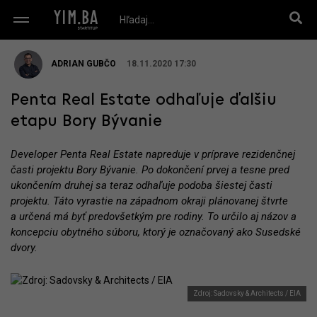
ADRIAN GUBČO
18.11.2020 17:30
Penta Real Estate odhaľuje ďalšiu
etapu Bory Bývanie
Developer Penta Real Estate napreduje v príprave rezidenčnej
časti projektu Bory Bývanie. Po dokončení prvej a tesne pred
ukončením druhej sa teraz odhaľuje podoba šiestej časti
projektu. Táto vyrastie na západnom okraji plánovanej štvrte
a určená má byť predovšetkým pre rodiny. To určilo aj názov a
koncepciu obytného súboru, ktorý je označovaný ako Susedské
dvory.
Zdroj: Sadovsky & Architects / EIA