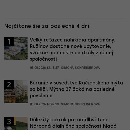
Najčítanejšie za posledné 4 dni
Veľký reťazec nahradia apartmány.
1
Ružinov dostane nové ubytovanie,
vznikne na mieste centrály známej
spoločnosti
05.08.2026 13:15:27
SIMONA SCHREINEROVÁ
Búranie v susedstve Račianskeho mýta
2
sa blíži. Mýtna 37 čaká na posledné
povolenie
05.08.2026 16:42:19
SIMONA SCHREINEROVÁ
Dôležitý pokrok pre najdlhší tunel.
3
Národná diaľničná spoločnosť hľadá