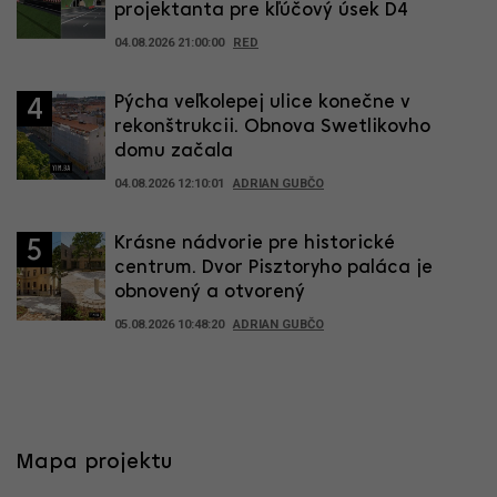
projektanta pre kľúčový úsek D4
04.08.2026 21:00:00
RED
Pýcha veľkolepej ulice konečne v
4
rekonštrukcii. Obnova Swetlikovho
domu začala
04.08.2026 12:10:01
ADRIAN GUBČO
Krásne nádvorie pre historické
5
centrum. Dvor Pisztoryho paláca je
obnovený a otvorený
05.08.2026 10:48:20
ADRIAN GUBČO
Mapa projektu