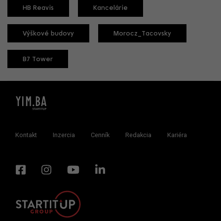
HB Reavis
Kancelárie
Výškové budovy
Morocz_Tacovsky
B7 Tower
Kontakt
Inzercia
Cenník
Redakcia
Kariéra