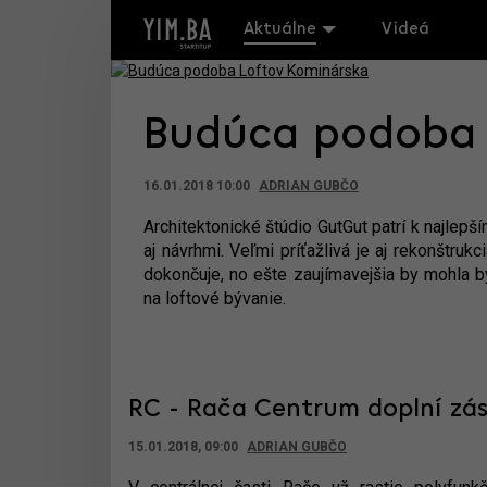
Aktuálne
Videá
Budúca podoba 
16.01.2018 10:00
ADRIAN GUBČO
Architektonické štúdio GutGut patrí k najlep
aj návrhmi. Veľmi príťažlivá je aj rekonštru
dokončuje, no ešte zaujímavejšia by mohla by
na loftové bývanie.
RC - Rača Centrum doplní zá
15.01.2018, 09:00
ADRIAN GUBČO