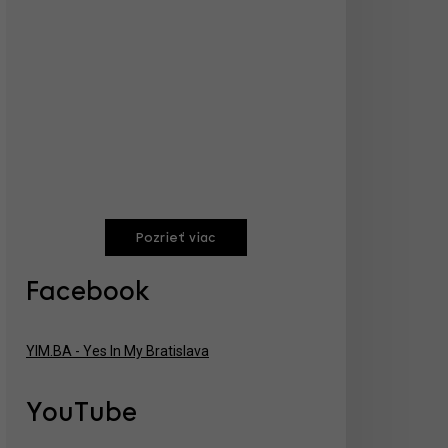
Pozrieť viac
Facebook
YIM.BA - Yes In My Bratislava
YouTube