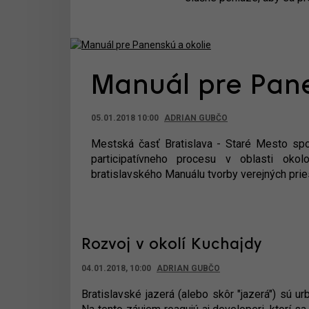
Manuál pre Pane
05.01.2018 10:00
ADRIAN GUBČO
Mestská časť Bratislava - Staré Mesto sp
participatívneho procesu v oblasti oko
bratislavského Manuálu tvorby verejných pries
Rozvoj v okolí Kuchajdy
04.01.2018, 10:00
ADRIAN GUBČO
Bratislavské jazerá (alebo skôr "jazerá") sú u