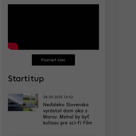
Pozrieť viac
Startitup
28.09.2025 18:42
Neďaleko Slovenska
vyrástol dom ako z
Marsu. Mohol by byť
kulisou pre sci-fi film