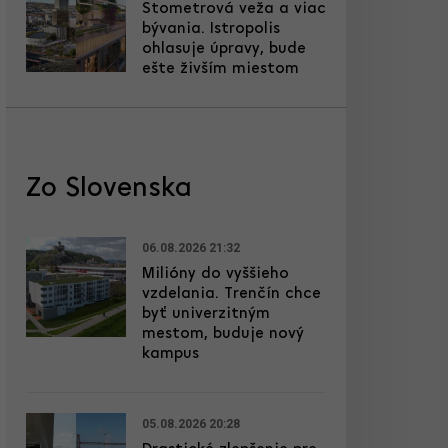
Stometrová veža a viac
bývania. Istropolis
ohlasuje úpravy, bude
ešte živším miestom
Zo Slovenska
06.08.2026 21:32
Milióny do vyššieho
vzdelania. Trenčín chce
byť univerzitným
mestom, buduje nový
kampus
05.08.2026 20:28