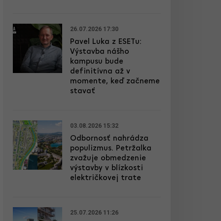
26.07.2026 17:30
Pavel Luka z ESETu:
Výstavba nášho
kampusu bude
definitívna až v
momente, keď začneme
stavať
03.08.2026 15:32
Odbornosť nahrádza
populizmus. Petržalka
zvažuje obmedzenie
výstavby v blízkosti
električkovej trate
25.07.2026 11:26