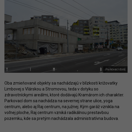
Parkovací dom
Oba zmieňované objekty sa nachádzajú v blízkosti križovatky
Limbovej s Vlárskou a Stromovou, teda v dotyku so
zdravotníckymi areálmi, ktoré dodávajú Kramárom ich charakter.
Parkovací dom sa nachádza na severnej strane ulice, yoga
centrum, alebo aj Raj centrum, na južnej. Kým garáž vznikla na
voľnej ploche, Raj centrum vzniká radikálnou prestavbou
pozemku, kde sa pretým nachádzala administratívna budova.