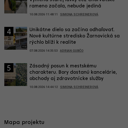
rameno začala, nebude jediná
10.08.2026 11:48:11
SIMONA SCHREINEROVÁ
Unikátne dielo sa začína odhaľovať.
4
Nové kultúrne stredisko Žarnovická sa
rýchlo blíži k realite
07.08.2026 14:35:53
ADRIAN GUBČO
Zásadný posun k mestskému
5
charakteru. Bory dostanú kancelárie,
obchody aj zdravotnícke služby
10.08.2026 14:44:12
SIMONA SCHREINEROVÁ
Mapa projektu