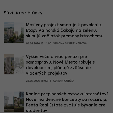
Súvisiace články
Masívny projekt smeruje k povoleniu.
Etapy Vajnorská čakajú na zelenú,
sľubujú začiatok premeny Istrochemu
04.08.2026 15:14:00
SIMONA SCHREINEROVÁ
Vyššie veže a viac peňazí pre
samosprávu. Nové Mesto rokuje s
developermi, plánujú zväčšenie
viacerých projektov
26.05.2026 18:02:14
ADRIAN GUBČO
Koniec preplnených bytov a internátov?
Nové rezidenčné koncepty sa rozširujú,
Penta Real Estate zvažuje bývanie pre
študentov