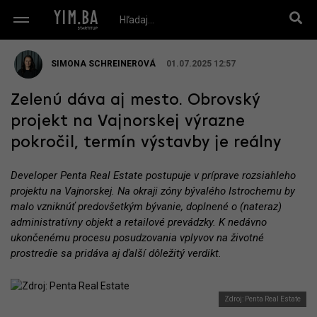
SIMONA SCHREINEROVÁ
01.07.2025 12:57
Zelenú dáva aj mesto. Obrovský
projekt na Vajnorskej výrazne
pokročil, termín výstavby je reálny
Developer Penta Real Estate postupuje v príprave rozsiahleho
projektu na Vajnorskej. Na okraji zóny bývalého Istrochemu by
malo vzniknúť predovšetkým bývanie, doplnené o (nateraz)
administratívny objekt a retailové prevádzky. K nedávno
ukončenému procesu posudzovania vplyvov na životné
prostredie sa pridáva aj ďalší dôležitý verdikt.
Zdroj: Penta Real Estate