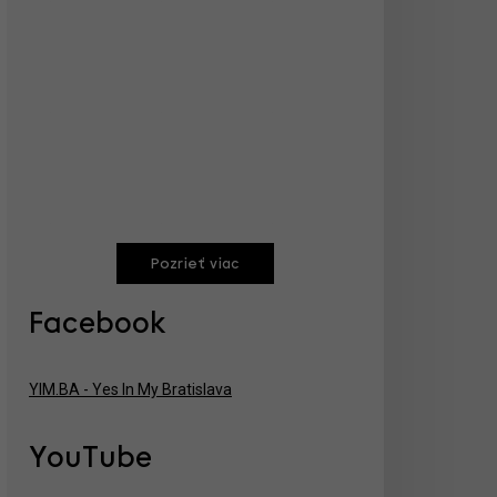
Pozrieť viac
Facebook
YIM.BA - Yes In My Bratislava
YouTube