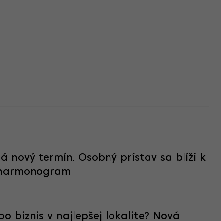
 nový termín. Osobný prístav sa blíži k
l harmonogram
 biznis v najlepšej lokalite? Nová