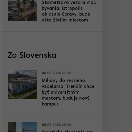
Stometrová veža a viac
bývania. Istropolis
ohlasuje úpravy, bude
ešte živším miestom
Zo Slovenska
06.08.2026 21:32
Milióny do vyššieho
vzdelania. Trenčín chce
byť univerzitným
mestom, buduje nový
kampus
05.08.2026 20:28