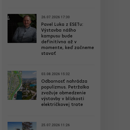
26.07.2026 17:30
Pavel Luka z ESETu:
Výstavba nášho
kampusu bude
definitívna až v
momente, keď začneme
stavať
03.08.2026 15:32
Odbornosť nahrádza
populizmus. Petržalka
zvažuje obmedzenie
výstavby v blízkosti
električkovej trate
25.07.2026 11:26