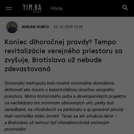
ADRIAN GUBČO
22.10.2025 15:29
Koniec dlhoročnej pravdy? Tempo
revitalizácie verejného priestoru sa
zvyšuje, Bratislava už nebude
zdevastovaná
Slovenskú metropolu bolo možné minimálne donedávna
definovať ako mesto s katastrofálnou úrovňou verejného
priestoru. Mimo historického jadra a developerských projektov
sa nachádzalo len minimum obnovených ulíc, parky boli
zanedbané, na chodníkoch sa parkovalo a aj upravené plochy
mali nezriedka nízku úroveň. Teraz sa ale situácia láme –
a Bratislava už nemusí byť charakteristická zničeným
prostredím.