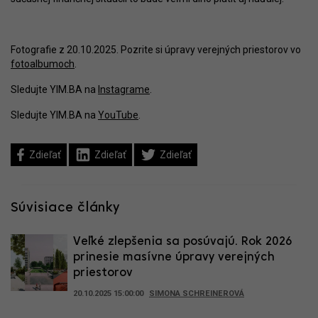
Fotografie z 20.10.2025. Pozrite si úpravy verejných priestorov vo
fotoalbumoch
.
Sledujte YIM.BA na
Instagrame
.
Sledujte YIM.BA na
YouTube
.
Zdieľať
Zdieľať
Zdieľať
Súvisiace články
Veľké zlepšenia sa posúvajú. Rok 2026
prinesie masívne úpravy verejných
priestorov
20.10.2025 15:00:00
SIMONA SCHREINEROVÁ