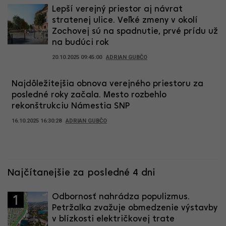
Lepší verejný priestor aj návrat
stratenej ulice. Veľké zmeny v okolí
Zochovej sú na spadnutie, prvé prídu už
na budúci rok
20.10.2025 09:45:00
ADRIAN GUBČO
Najdôležitejšia obnova verejného priestoru za
posledné roky začala. Mesto rozbehlo
rekonštrukciu Námestia SNP
16.10.2025 16:30:28
ADRIAN GUBČO
Najčítanejšie za posledné 4 dni
Odbornosť nahrádza populizmus.
1
Petržalka zvažuje obmedzenie výstavby
v blízkosti električkovej trate