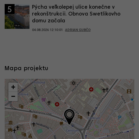
Pýcha veľkolepej ulice konečne v
5
rekonštrukcii. Obnova Swetlikovho
domu začala
04.08.2026 12:10:01
ADRIAN GUBČO
Mapa projektu
+
−