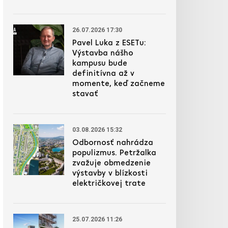
26.07.2026 17:30
Pavel Luka z ESETu:
Výstavba nášho
kampusu bude
definitívna až v
momente, keď začneme
stavať
03.08.2026 15:32
Odbornosť nahrádza
populizmus. Petržalka
zvažuje obmedzenie
výstavby v blízkosti
električkovej trate
25.07.2026 11:26