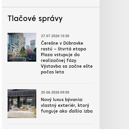
Tlačové správy
27.07.2026 10:30
Čerešne v Dúbravke
rastú – štvrtá etapa
Plaza vstupuje do
realizačnej fázy.
Výstavba sa začne ešte
počas leta
25.06.2026 09:00
Nový luxus bývania:
vlastný exteriér, ktorý
funguje ako ďalšia izba