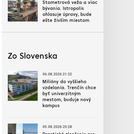
Stometrová veža a viac
bývania. Istropolis
ohlasuje úpravy, bude
ešte živším miestom
Zo Slovenska
06.08.2026 21:32
Milióny do vyššieho
vzdelania. Trenčín chce
byť univerzitným
mestom, buduje nový
kampus
05.08.2026 20:28