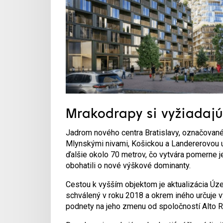
Mrakodrapy si vyžiadaj
Jadrom nového centra Bratislavy, označovan
Mlynskými nivami, Košickou a Landererovou ul
ďalšie okolo 70 metrov, čo vytvára pomerne j
obohatili o nové výškové dominanty.
Cestou k vyšším objektom je aktualizácia Ú
schválený v roku 2018 a okrem iného určuje v
podnety na jeho zmenu od spoločností Alto Re