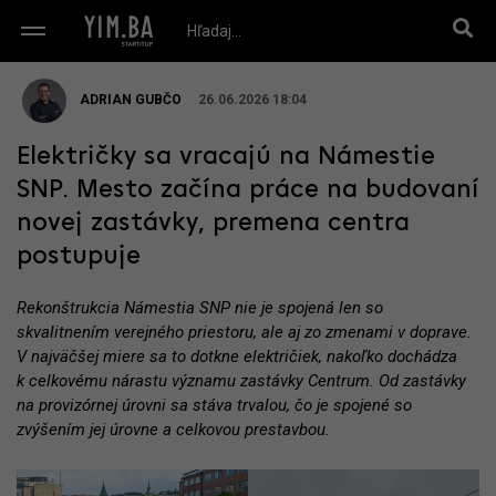
ADRIAN GUBČO
26.06.2026 18:04
Električky sa vracajú na Námestie
SNP. Mesto začína práce na budovaní
novej zastávky, premena centra
postupuje
Rekonštrukcia Námestia SNP nie je spojená len so
skvalitnením verejného priestoru, ale aj zo zmenami v doprave.
V najväčšej miere sa to dotkne električiek, nakoľko dochádza
k celkovému nárastu významu zastávky Centrum. Od zastávky
na provizórnej úrovni sa stáva trvalou, čo je spojené so
zvýšením jej úrovne a celkovou prestavbou.