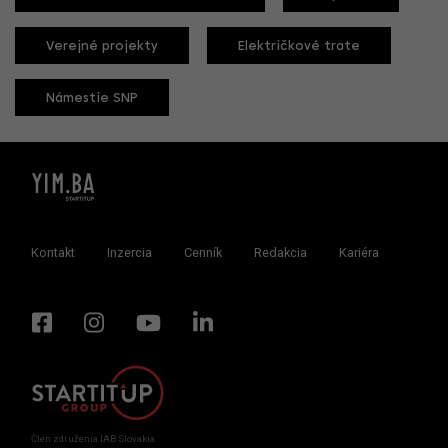
Verejné projekty
Električkové trate
Námestie SNP
Kontakt
Inzercia
Cenník
Redakcia
Kariéra
Člen združenia IAB Slovakia