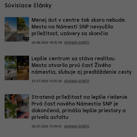
Súvisiace články
Menej áut v centre tak skoro nebude.
Mesto na Námestí SNP nevyužilo
príležitosť, uzávery sa skončia
04.08.2026 18:25:38
ADRIAN GUBČO
Lepšie centrum sa stáva realitou.
Mesto otvorilo prvú časť Živého
námestia, sľubuje aj predláždenie cesty
23.07.2026 13:55:42
ADRIAN GUBČO
Stratená príležitosť na lepšie riešenie.
Prvá časť nového Námestia SNP je
dokončená, prináša lepšie priestory a
priveľa asfaltu
06.07.2026 13:09:41
ADRIAN GUBČO