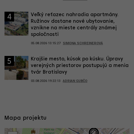
Veľký reťazec nahradia apartmány.
4
Ružinov dostane nové ubytovanie,
vznikne na mieste centrály známej
spoločnosti
05.08.2026 13:15:27
SIMONA SCHREINEROVÁ
Krajšie mesto, kúsok po kúsku. Úpravy
5
verejných priestorov postupujú a menia
tvár Bratislavy
03.08.2026 19:22:13
ADRIAN GUBČO
Mapa projektu