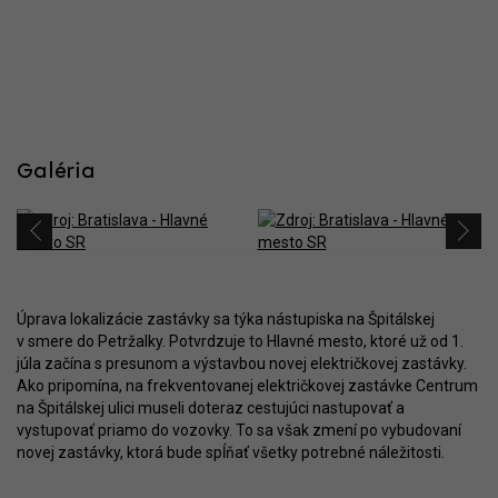
Galéria
Úprava lokalizácie zastávky sa týka nástupiska na Špitálskej
v smere do Petržalky. Potvrdzuje to Hlavné mesto, ktoré už od 1.
júla začína s presunom a výstavbou novej električkovej zastávky.
Ako pripomína, na frekventovanej električkovej zastávke Centrum
na Špitálskej ulici museli doteraz cestujúci nastupovať a
vystupovať priamo do vozovky. To sa však zmení po vybudovaní
novej zastávky, ktorá bude spĺňať všetky potrebné náležitosti.