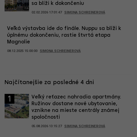
sa blíži k dokončeniu
02.02.2026 17:01:47
SIMONA SCHREINEROVÁ
Veľká výstavba ide do finále. Nuppu sa blíži k
úplnému dokončeniu, rastie štvrtá etapa
Magnolie
08.12.2025 15:00:00
SIMONA SCHREINEROVÁ
Najčítanejšie za posledné 4 dni
Veľký reťazec nahradia apartmány.
1
Ružinov dostane nové ubytovanie,
vznikne na mieste centrály známej
spoločnosti
05.08.2026 13:15:27
SIMONA SCHREINEROVÁ