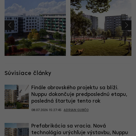
Súvisiace články
Finále obrovského projektu sa blíži.
Nuppu dokončuje predposlednú etapu,
posledná štartuje tento rok
08.07.2026 15:27:45
ADRIAN GUBČO
Prefabrikácia sa vracia. Nová
technológia urýchľuje výstavbu, Nuppu