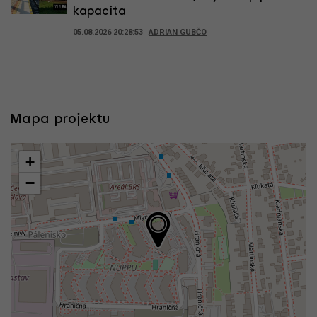
kapacita
05.08.2026 20:28:53
ADRIAN GUBČO
Mapa projektu
+
−