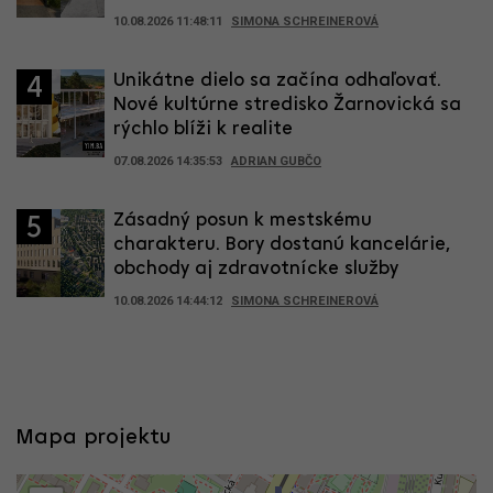
10.08.2026 11:48:11
SIMONA SCHREINEROVÁ
Unikátne dielo sa začína odhaľovať.
4
Nové kultúrne stredisko Žarnovická sa
rýchlo blíži k realite
07.08.2026 14:35:53
ADRIAN GUBČO
Zásadný posun k mestskému
5
charakteru. Bory dostanú kancelárie,
obchody aj zdravotnícke služby
10.08.2026 14:44:12
SIMONA SCHREINEROVÁ
Mapa projektu