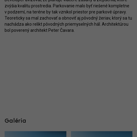
zvýšia kvalitu prostredia. Parkovanie malo byť riešené kompletne
v podzemí, na teréne by tak vznikol priestor pre parkové úpravy.
Teoreticky sa mal zachovať a obnoviť aj pôvodný žeriav, ktorý sa tu
nachádza ako relikt pôvodných priemyselných hál. Architektúrou
bol poverený architekt Peter Čavara.
Galéria