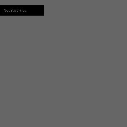
Načitať viac