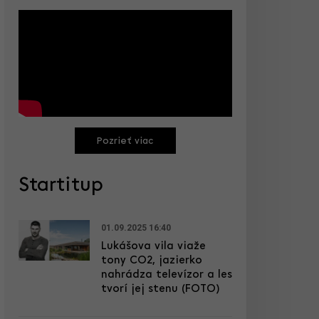
Pozrieť viac
Startitup
01.09.2025 16:40
Lukášova vila viaže
tony CO2, jazierko
nahrádza televízor a les
tvorí jej stenu (FOTO)