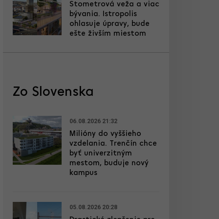
Stometrová veža a viac
bývania. Istropolis
ohlasuje úpravy, bude
ešte živším miestom
Zo Slovenska
06.08.2026 21:32
Milióny do vyššieho
vzdelania. Trenčín chce
byť univerzitným
mestom, buduje nový
kampus
05.08.2026 20:28