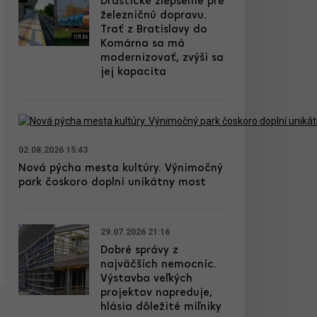
Drastické zlepšenie pre
železničnú dopravu.
Trať z Bratislavy do
Komárna sa má
modernizovať, zvýši sa
jej kapacita
02.08.2026 15:43
Nová pýcha mesta kultúry. Výnimočný
park čoskoro doplní unikátny most
29.07.2026 21:16
Dobré správy z
najväčších nemocníc.
Výstavba veľkých
projektov napreduje,
hlásia dôležité míľniky