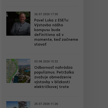
26.07.2026 17:30
Pavel Luka z ESETu:
Výstavba nášho
kampusu bude
definitívna až v
momente, keď začneme
stavať
03.08.2026 15:32
Odbornosť nahrádza
populizmus. Petržalka
zvažuje obmedzenie
výstavby v blízkosti
električkovej trate
25.07.2026 11:26