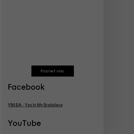
Pozrieť viac
Facebook
YIM.BA - Yes In My Bratislava
YouTube