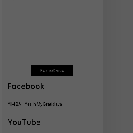
Pozrieť viac
Facebook
YIM.BA - Yes In My Bratislava
YouTube