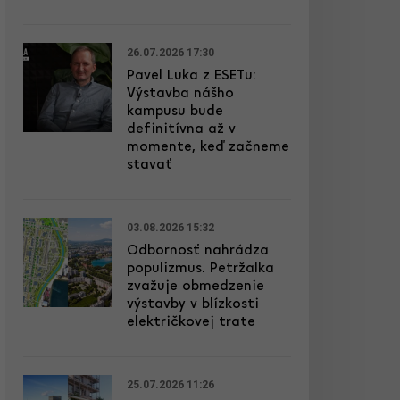
26.07.2026 17:30
Pavel Luka z ESETu:
Výstavba nášho
kampusu bude
definitívna až v
momente, keď začneme
stavať
03.08.2026 15:32
Odbornosť nahrádza
populizmus. Petržalka
zvažuje obmedzenie
výstavby v blízkosti
električkovej trate
25.07.2026 11:26