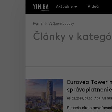
Aktuálne
Videá
Home
Výškové budovy
Články v kategó
Eurovea Tower m
správoplatneni
08.02.2019, 09:00
ADRIAN GU
Situácia okolo povoľovan