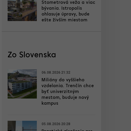
Stometrová veža a viac
bývania. Istropolis
ohlasuje úpravy, bude
ešte živším miestom
Zo Slovenska
06.08.2026 21:32
Milióny do vyššieho
vzdelania. Trenčín chce
byť univerzitným
mestom, buduje nový
kampus
05.08.2026 20:28