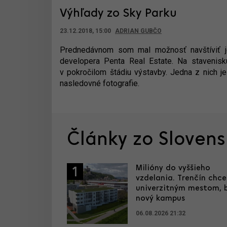
Výhľady zo Sky Parku
23.12.2018, 15:00
ADRIAN GUBČO
Prednedávnom som mal možnosť navštíviť jed
developera Penta Real Estate. Na stavenisku
v pokročilom štádiu výstavby. Jedna z nich je
nasledovné fotografie.
Články zo Sloven
Milióny do vyššieho
1
vzdelania. Trenčín chce
univerzitným mestom, 
nový kampus
06.08.2026 21:32