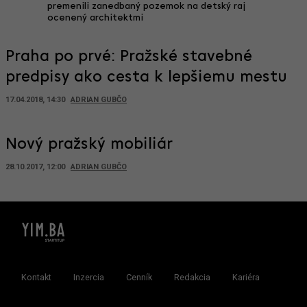
mesta
premenili zanedbaný pozemok na detský raj
interiér
ocenený architektmi
odborní
Praha po prvé: Pražské stavebné
predpisy ako cesta k lepšiemu mestu
17.04.2018, 14:30
ADRIAN GUBČO
Nový pražský mobiliár
28.10.2017, 12:00
ADRIAN GUBČO
Kontakt
Inzercia
Cenník
Redakcia
Kariéra